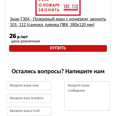
Знак Т304 - Пожарный кран с номером, звонить
101, 112 (самокл. пленка ПВХ, 180х120 мм)
26
р./шт
цена розничная
КУПИТЬ
Остались вопросы? Напишите нам