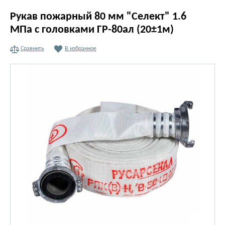
Рукав пожарный 80 мм "Селект" 1.6
МПа с головками ГР-80ал (20±1м)
Сравнить
В избранное