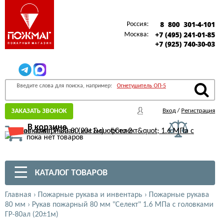
8 800 301-4-101
Россия:
+7 (495) 241-01-85
Москва:
+7 (925) 740-30-03
Введите слова для поиска, например:
Огнетушитель ОП-5
ЗАКАЗАТЬ ЗВОНОК
Вход
/
Регистрация
В корзине
пока нет товаров
КАТАЛОГ ТОВАРОВ
Главная
›
Пожарные рукава и инвентарь
›
Пожарные рукава
80 мм
›
Рукав пожарный 80 мм "Селект" 1.6 МПа с головками
ГР-80ал (20±1м)