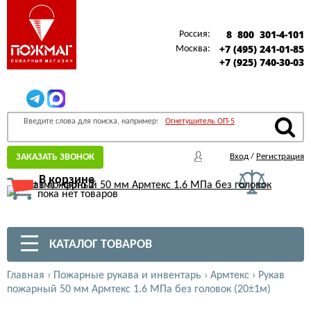
8 800 301-4-101
Россия:
+7 (495) 241-01-85
Москва:
+7 (925) 740-30-03
Введите слова для поиска, например:
Огнетушитель ОП-5
ЗАКАЗАТЬ ЗВОНОК
Вход
/
Регистрация
В корзине
пока нет товаров
КАТАЛОГ ТОВАРОВ
Главная
›
Пожарные рукава и инвентарь
›
Армтекс
›
Рукав
пожарный 50 мм Армтекс 1.6 МПа без головок (20±1м)