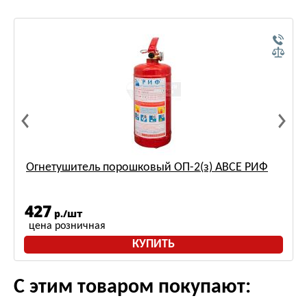
Огнетушитель порошковый ОП-2(з) АВСЕ РИФ
427
р./шт
цена розничная
КУПИТЬ
С этим товаром покупают: