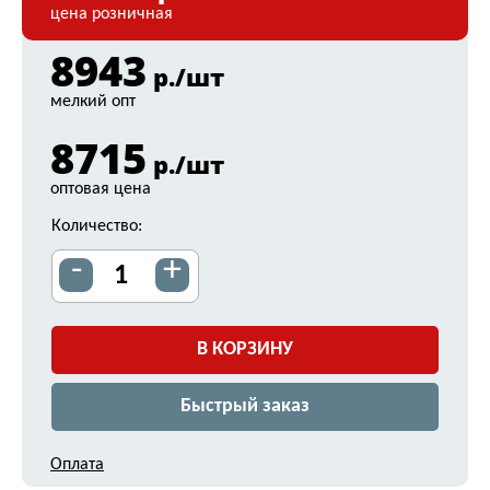
цена розничная
8943
р./шт
мелкий опт
8715
р./шт
оптовая цена
Количество:
-
+
В КОРЗИНУ
Быстрый заказ
Оплата