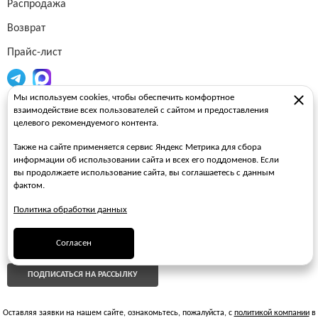
Распродажа
Возврат
Прайс-лист
Мы используем cookies, чтобы обеспечить комфортное
Огнетушители
взаимодействие всех пользователей с сайтом и предоставления
целевого рекомендуемого контента.
Пожарные рукава
Также на сайте применяется сервис Яндекс Метрика для сбора
Пожарные стволы
информации об использовании сайта и всех его поддоменов. Если
вы продолжаете использование сайта, вы соглашаетесь с данным
Пожарные шкафы
фактом.
FAQ
Политика обработки данных
ЗАКАЗАТЬ ЗВОНОК
Согласен
ПОДПИСАТЬСЯ НА РАССЫЛКУ
Оставляя заявки на нашем сайте, ознакомьтесь, пожалуйста, с
политикой компании
в