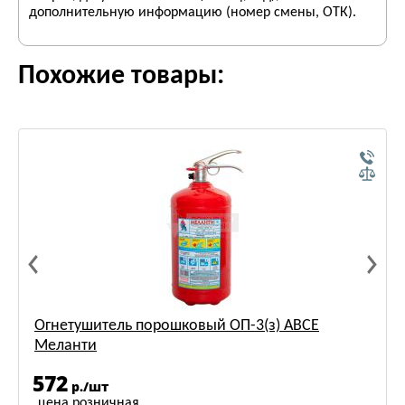
дополнительную информацию (номер смены, ОТК).
Похожие товары:
Огнетушитель порошковый ОП-3(з) АВСЕ
Меланти
572
р./шт
цена розничная