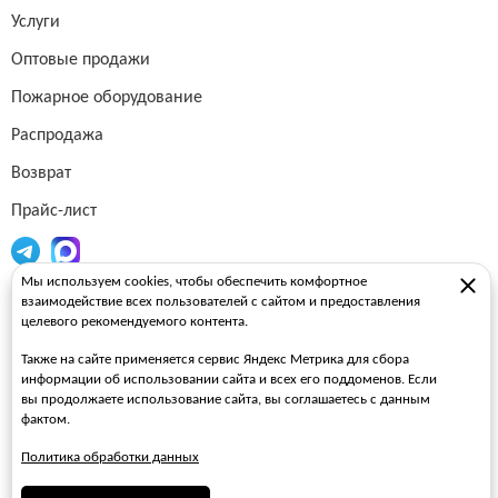
Услуги
Оптовые продажи
Пожарное оборудование
Распродажа
Возврат
Прайс-лист
Мы используем cookies, чтобы обеспечить комфортное
Огнетушители
взаимодействие всех пользователей с сайтом и предоставления
целевого рекомендуемого контента.
Пожарные рукава
Также на сайте применяется сервис Яндекс Метрика для сбора
Пожарные стволы
информации об использовании сайта и всех его поддоменов. Если
вы продолжаете использование сайта, вы соглашаетесь с данным
Пожарные шкафы
фактом.
FAQ
Политика обработки данных
ЗАКАЗАТЬ ЗВОНОК