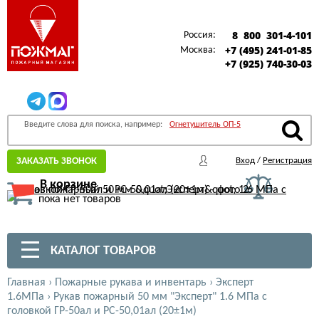
8 800 301-4-101
Россия:
+7 (495) 241-01-85
Москва:
+7 (925) 740-30-03
Введите слова для поиска, например:
Огнетушитель ОП-5
ЗАКАЗАТЬ ЗВОНОК
Вход
/
Регистрация
В корзине
пока нет товаров
КАТАЛОГ ТОВАРОВ
Главная
›
Пожарные рукава и инвентарь
›
Эксперт
1.6МПа
›
Рукав пожарный 50 мм "Эксперт" 1.6 МПа с
головкой ГР-50ал и РС-50,01ал (20±1м)