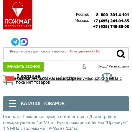
8 800 301-4-101
Россия:
+7 (495) 241-01-85
Москва:
+7 (925) 740-30-03
Введите слова для поиска, например:
Огнетушитель ОП-5
ЗАКАЗАТЬ ЗВОНОК
Вход
/
Регистрация
В корзине
пока нет товаров
КАТАЛОГ ТОВАРОВ
Главная
›
Пожарные рукава и инвентарь
›
Для устройств
пожаротушения 1.6 МПа
›
Рукав пожарный 65 мм "Премиум"
1.6 МПа с головками ГР-65ал (20±1м)