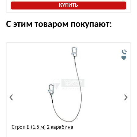
КУПИТЬ
С этим товаром покупают:
Строп Б (1,5 м) 2 карабина