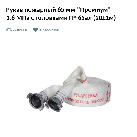
Рукав пожарный 65 мм "Премиум"
1.6 МПа с головками ГР-65ал (20±1м)
Сравнить
В избранное