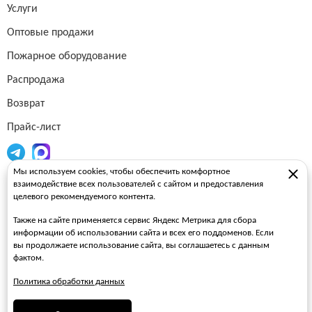
Услуги
Оптовые продажи
Пожарное оборудование
Распродажа
Возврат
Прайс-лист
Мы используем cookies, чтобы обеспечить комфортное
Огнетушители
взаимодействие всех пользователей с сайтом и предоставления
целевого рекомендуемого контента.
Пожарные рукава
Также на сайте применяется сервис Яндекс Метрика для сбора
Пожарные стволы
информации об использовании сайта и всех его поддоменов. Если
вы продолжаете использование сайта, вы соглашаетесь с данным
Пожарные шкафы
фактом.
FAQ
Политика обработки данных
ЗАКАЗАТЬ ЗВОНОК