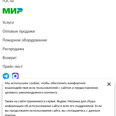
ГОСТы
Услуги
Оптовые продажи
Пожарное оборудование
Распродажа
Возврат
Прайс-лист
Мы используем cookies, чтобы обеспечить комфортное
Огнетушители
взаимодействие всех пользователей с сайтом и предоставления
целевого рекомендуемого контента.
Пожарные рукава
Также на сайте применяется сервис Яндекс Метрика для сбора
Пожарные стволы
информации об использовании сайта и всех его поддоменов. Если
вы продолжаете использование сайта, вы соглашаетесь с данным
Пожарные шкафы
фактом.