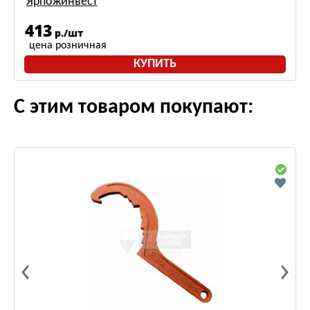
Ярпожинвест
413
р./шт
цена розничная
КУПИТЬ
С этим товаром покупают: