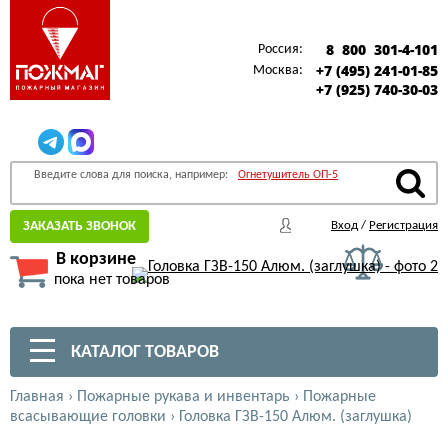
8 800 301-4-101
Россия:
+7 (495) 241-01-85
Москва:
+7 (925) 740-30-03
Введите слова для поиска, например:
Огнетушитель ОП-5
ЗАКАЗАТЬ ЗВОНОК
Вход
/
Регистрация
В корзине
пока нет товаров
КАТАЛОГ ТОВАРОВ
Главная
›
Пожарные рукава и инвентарь
›
Пожарные
всасывающие головки
›
Головка ГЗВ-150 Алюм. (заглушка)