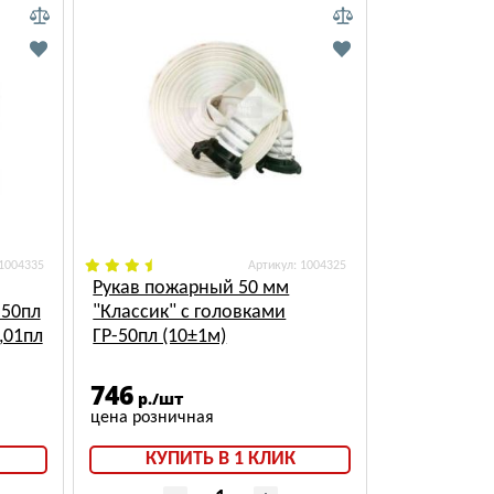
 1004335
: 1004325
Рукав пожарный 50 мм
-50пл
"Классик" с головками
,01пл
ГР-50пл (10±1м)
746
р./шт
КУПИТЬ В 1 КЛИК