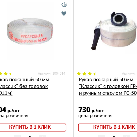
: 1004314
:
укав пожарный 50 мм
Рукав пожарный 50 мм
лассик" без головок
"Классик" с головкой ГР
0±1м)
и ручным стволом РС-50
(10±1м)
04
730
р./шт
р./шт
КУПИТЬ В 1 КЛИК
КУПИТЬ В 1 КЛИК