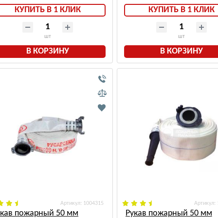
КУПИТЬ В 1 КЛИК
КУПИТЬ В 1 КЛИК
шт
шт
В КОРЗИНУ
В КОРЗИНУ
: 1004315
:
укав пожарный 50 мм
Рукав пожарный 50 мм