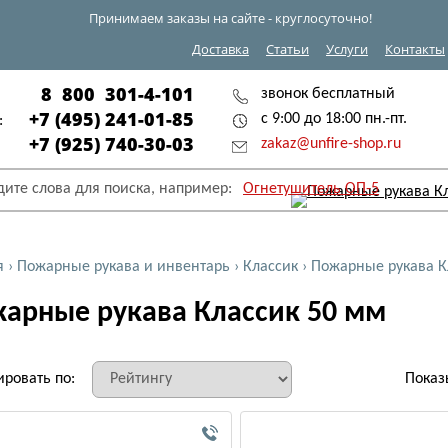
Принимаем заказы на сайте - круглосуточно!
Доставка
Статьи
Услуги
Контакты
8 800 301-4-101
звонок бесплатный
+7 (495) 241-01-85
с 9:00 до 18:00 пн.-пт.
:
+7 (925) 740-30-03
zakaz@unfire-shop.ru
дите слова для поиска, например:
Огнетушитель ОП-5
я
›
Пожарные рукава и инвентарь
›
Классик
›
Пожарные рукава К
арные рукава Классик 50 мм
ировать по:
Показ