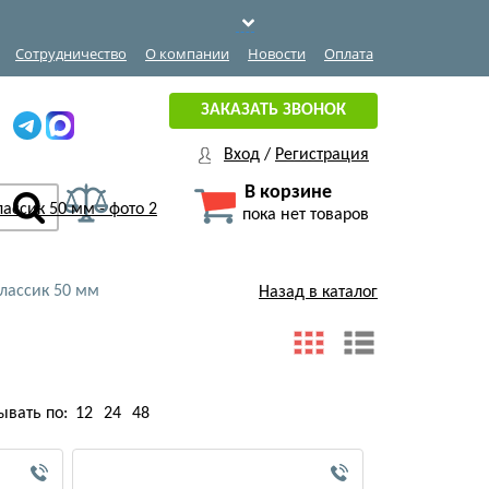
Сотрудничество
О компании
Новости
Оплата
ЗАКАЗАТЬ ЗВОНОК
Вход
/
Регистрация
В корзине
пока нет товаров
лассик 50 мм
Назад в каталог
ывать по:
12
24
48