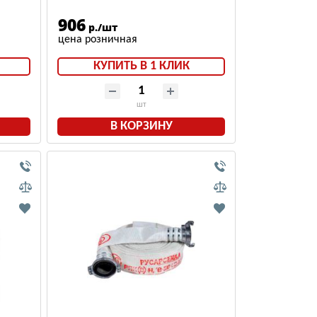
906
р./шт
КУПИТЬ В 1 КЛИК
шт
В КОРЗИНУ