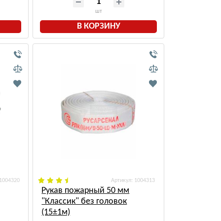
шт
В КОРЗИНУ
 1004320
: 1004313
Рукав пожарный 50 мм
"Классик" без головок
(15±1м)