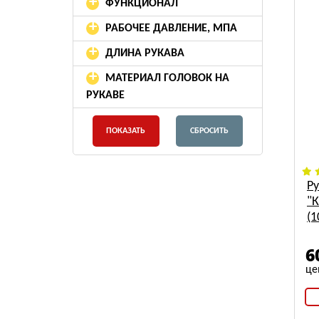
+
ФУНКЦИОНАЛ
+
РАБОЧЕЕ ДАВЛЕНИЕ, МПА
+
ДЛИНА РУКАВА
+
МАТЕРИАЛ ГОЛОВОК НА
РУКАВЕ
Р
"К
(1
6