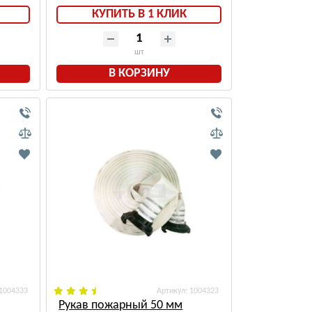
КУПИТЬ В 1 КЛИК
шт
В КОРЗИНУ
 1004333
: 1004323
Рукав пожарный 50 мм