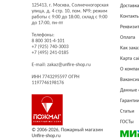
125413,
г. Москва,
Солнечногорская
Доставк
улица, д. 4 стр. 10, пом. №9;
режим
Контакт
работы с 9:00 до 18:00, склад с 9:00
до 17:00, пн-пт
Реквизи
Телефоны:
Оплата
8 800 301-4-101
+7 (925) 740-3003
Как зака
+7 (495) 241-0185
Карта са
E-mail:
zakaz@unfire-shop.ru
О компа
ИНН 7743295597 ОГРН
Ваканси
1197746198176
Данные 
Гаранти
Статьи
ГОСТы
© 2006-2026,
Пожарный магазин
Unfire-shop.ru