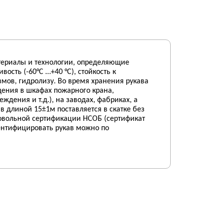
атериалы и технологии, определяющие
ость (-60°C …+40 °C), стойкость к
мов, гидролизу. Во время хранения рукава
щения в шкафах пожарного крана,
ения и т.д.), на заводах, фабриках, а
в длиной 15±1м поставляется в скатке без
овольной сертификации НСОБ (сертификат
дентифицировать рукав можно по