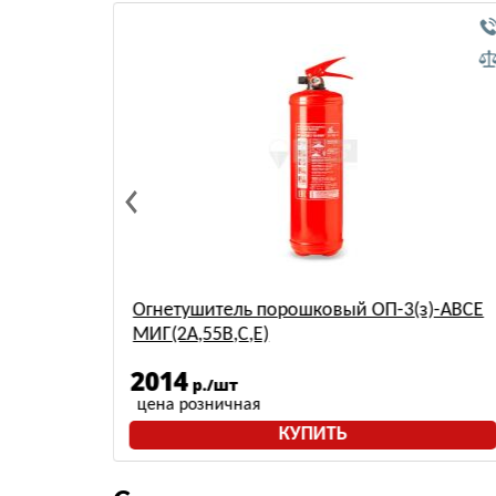
Огнетушитель порошковый ОП-3(з)-ABCE
МИГ(2A,55B,С,Е)
2014
р./шт
цена розничная
КУПИТЬ