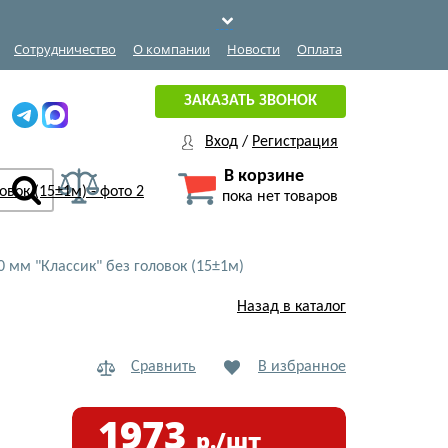
Сотрудничество
О компании
Новости
Оплата
ЗАКАЗАТЬ ЗВОНОК
Вход
/
Регистрация
В корзине
пока нет товаров
 мм "Классик" без головок (15±1м)
Назад в каталог
Сравнить
В избранное
1973
р./шт