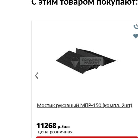
С этим товаром покупают:
231
Мостик рукавный МПР-150 (компл. 2шт)
11268
р./шт
цена розничная