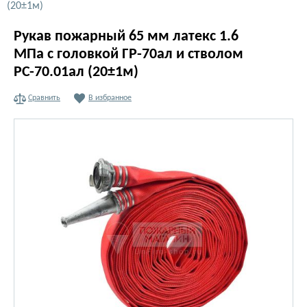
(20±1м)
Рукав пожарный 65 мм латекс 1.6
МПа с головкой ГР-70ал и стволом
РС-70.01ал (20±1м)
Сравнить
В избранное