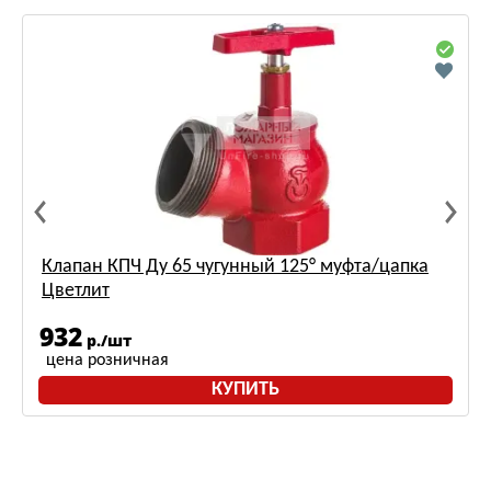
Клапан КПЧ Ду 65 чугунный 125° муфта/цапка
Цветлит
932
р./шт
цена розничная
КУПИТЬ