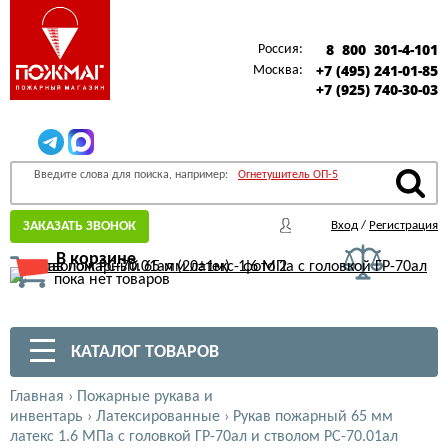
8 800 301-4-101
Россия:
+7 (495) 241-01-85
Москва:
+7 (925) 740-30-03
Введите слова для поиска, например:
Огнетушитель ОП-5
ЗАКАЗАТЬ ЗВОНОК
Вход
/
Регистрация
В корзине
пока нет товаров
КАТАЛОГ ТОВАРОВ
Главная
›
Пожарные рукава и
инвентарь
›
Латексированные
›
Рукав пожарный 65 мм
латекс 1.6 МПа с головкой ГР-70ал и стволом РС-70.01ал