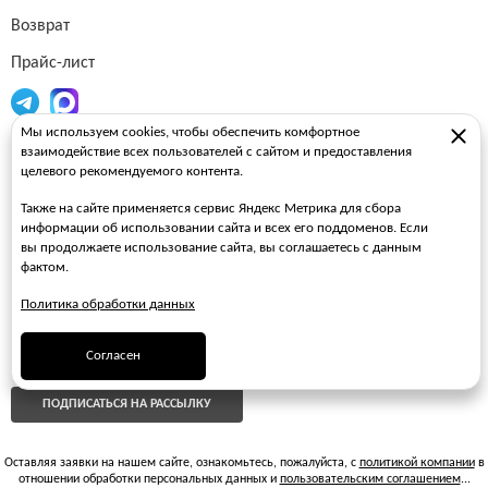
Возврат
Прайс-лист
Мы используем cookies, чтобы обеспечить комфортное
Огнетушители
взаимодействие всех пользователей с сайтом и предоставления
целевого рекомендуемого контента.
Пожарные рукава
Также на сайте применяется сервис Яндекс Метрика для сбора
Пожарные стволы
информации об использовании сайта и всех его поддоменов. Если
вы продолжаете использование сайта, вы соглашаетесь с данным
Пожарные шкафы
фактом.
FAQ
Политика обработки данных
ЗАКАЗАТЬ ЗВОНОК
Согласен
ПОДПИСАТЬСЯ НА РАССЫЛКУ
Оставляя заявки на нашем сайте, ознакомьтесь, пожалуйста, с
политикой компании
в
отношении обработки персональных данных и
пользовательским соглашением
...