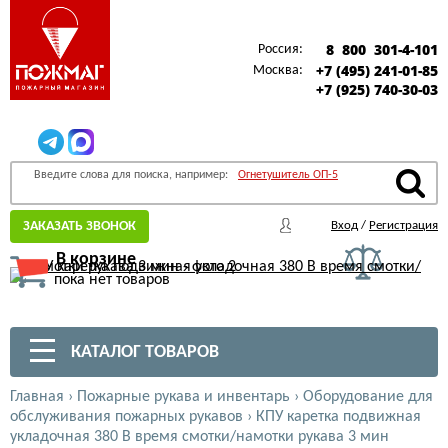
8 800 301-4-101
Россия:
+7 (495) 241-01-85
Москва:
+7 (925) 740-30-03
Введите слова для поиска, например:
Огнетушитель ОП-5
ЗАКАЗАТЬ ЗВОНОК
Вход
/
Регистрация
В корзине
пока нет товаров
КАТАЛОГ ТОВАРОВ
Главная
›
Пожарные рукава и инвентарь
›
Оборудование для
обслуживания пожарных рукавов
›
КПУ каретка подвижная
укладочная 380 В время смотки/намотки рукава 3 мин