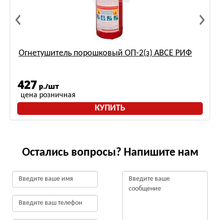
Огнетушитель порошковый ОП-2(з) АВСЕ РИФ
427
р./шт
цена розничная
КУПИТЬ
Остались вопросы? Напишите нам