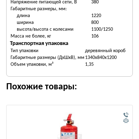
Напряжение питающей сети, В
380
Габаритные размеры, мм:
длина
1220
ширина
800
высота/высота с колесами
1100/1250
Масса не более, кг
106
Транспортная упаковка
Тип упаковки
деревянный короб
Габаритные размеры (ДхШхВ), мм
1340х840х1200
Объем упаковки, м³
1,35
Похожие товары: