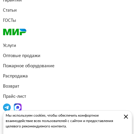
Гарантии
Статьи
ГОСТы
Услуги
Оптовые продажи
Пожарное оборудование
Распродажа
Возврат
Прайс-лист
Мы используем cookies, чтобы обеспечить комфортное
Огнетушители
взаимодействие всех пользователей с сайтом и предоставления
целевого рекомендуемого контента.
Пожарные рукава