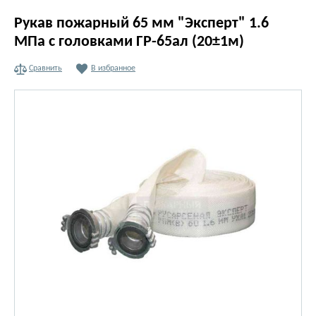
Рукав пожарный 65 мм "Эксперт" 1.6
МПа с головками ГР-65ал (20±1м)
Сравнить
В избранное