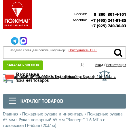
8 800 301-4-101
Россия:
+7 (495) 241-01-85
Москва:
+7 (925) 740-30-03
Введите слова для поиска, например:
Огнетушитель ОП-5
ЗАКАЗАТЬ ЗВОНОК
Вход
/
Регистрация
В корзине
пока нет товаров
КАТАЛОГ ТОВАРОВ
Главная
›
Пожарные рукава и инвентарь
›
Пожарные рукава
65 мм
›
Рукав пожарный 65 мм "Эксперт" 1.6 МПа с
головками ГР-65ал (20±1м)