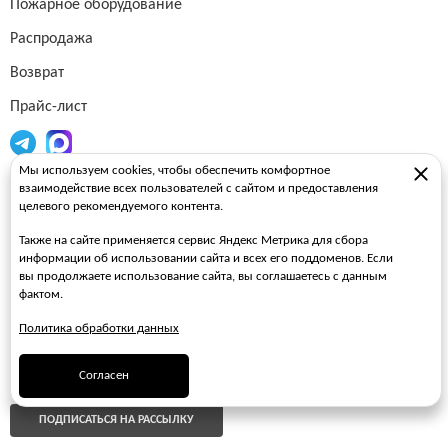
Пожарное оборудование
Распродажа
Возврат
Прайс-лист
Мы используем cookies, чтобы обеспечить комфортное
Огнетушители
взаимодействие всех пользователей с сайтом и предоставления
целевого рекомендуемого контента.
Пожарные рукава
Также на сайте применяется сервис Яндекс Метрика для сбора
Пожарные стволы
информации об использовании сайта и всех его поддоменов. Если
вы продолжаете использование сайта, вы соглашаетесь с данным
Пожарные шкафы
фактом.
FAQ
Политика обработки данных
ЗАКАЗАТЬ ЗВОНОК
Согласен
ПОДПИСАТЬСЯ НА РАССЫЛКУ