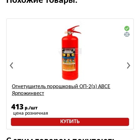
Похожие товары:
Огнетушитель порошковый ОП-2(з) АВСЕ
Ярпожинвест
413
р./шт
цена розничная
КУПИТЬ