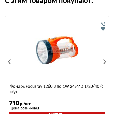
С этим товаром покупают:
Фонарь Focusray 1260 3 по 1W 24SMD 1/20/40 (с
з/у)
710
р./шт
цена розничная