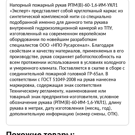
Напорный пожарный рукав РПМ(В)-60-1,6-ИМ-УХЛ1
«Эксперт» представляет собой круглотканый каркас из
синтетической комплексной нити со специально
подобранной именно для данного типа рукава
внутренней гидроизоляционной камерой из ТПУ,
изготовленный на современном европейском
оборудовании по новейшим разработкам
специалистов ООО «НПО Русарсенал». Благодаря
свойствам и качеству материалов, применяемых в его
производстве, рукав сохраняет работоспособность на
всем протяжении использования в условиях холодного
и умеренного климата. Поставляется в скатке в сборе с
соединительной пожарной головкой ГР-65ал. В
соответствии с ГОСТ 51049-2008 на рукав нанесена
маркировка, содержащая знак соответствия
Техническому регламенту, наименование или
товарный знак предприятия-изготовителя, условное
обозначение рукава (РПМ(В)-60-ИМ-1,6-УХЛ1), длину
рукава в метрах, дату изготовления (месяц, год),
дополнительную информацию (номер смены, ОТК).