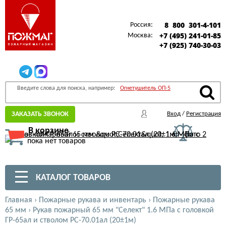
8 800 301-4-101
Россия:
+7 (495) 241-01-85
Москва:
+7 (925) 740-30-03
Введите слова для поиска, например:
Огнетушитель ОП-5
ЗАКАЗАТЬ ЗВОНОК
Вход
/
Регистрация
В корзине
пока нет товаров
КАТАЛОГ ТОВАРОВ
Главная
›
Пожарные рукава и инвентарь
›
Пожарные рукава
65 мм
›
Рукав пожарный 65 мм "Селект" 1.6 МПа с головкой
ГР-65ал и стволом РС-70.01ал (20±1м)