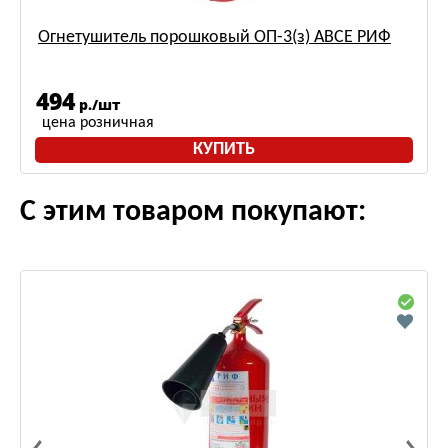
Огнетушитель порошковый ОП-3(з) АВСЕ РИФ
494
р./шт
цена розничная
КУПИТЬ
С этим товаром покупают: