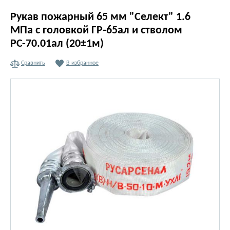
Рукав пожарный 65 мм "Селект" 1.6
МПа с головкой ГР-65ал и стволом
РС-70.01ал (20±1м)
Сравнить
В избранное