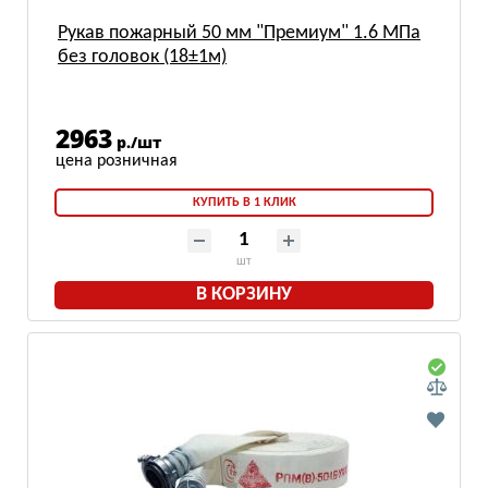
Рукав пожарный 50 мм "Премиум" 1.6 МПа
без головок (18±1м)
2963
р./шт
КУПИТЬ В 1 КЛИК
шт
В КОРЗИНУ