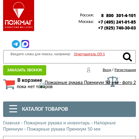
8 800 301-4-101
Россия:
+7 (495) 241-01-85
Москва:
+7 (925) 740-30-03
Введите слова для поиска, например:
Огнетушитель ОП-5
ЗАКАЗАТЬ ЗВОНОК
Вход
/
Регистрация
В корзине
пока нет товаров
КАТАЛОГ ТОВАРОВ
Главная
›
Пожарные рукава и инвентарь
›
Напорные
Премиум
›
Пожарные рукава Премиум 50 мм