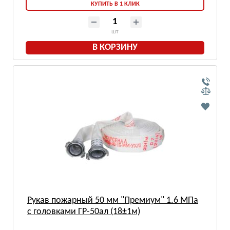
КУПИТЬ В 1 КЛИК
шт
В КОРЗИНУ
Рукав пожарный 50 мм "Премиум" 1.6 МПа
с головками ГР-50ал (18±1м)