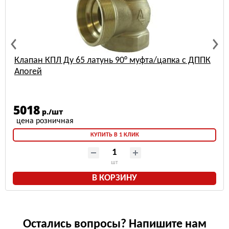
Клапан КПЛ Ду 65 латунь 90° муфта/цапка с ДППК
Апогей
5018
р./шт
КУПИТЬ В 1 КЛИК
шт
В КОРЗИНУ
Остались вопросы? Напишите нам