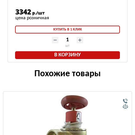
3342
р./шт
КУПИТЬ В 1 КЛИК
шт
В КОРЗИНУ
Похожие товары