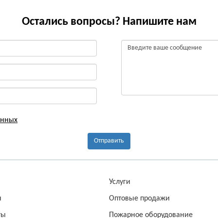
Остались вопросы? Напишите нам
анных
Отправить
а
Услуги
ы
Оптовые продажи
ты
Пожарное оборудование