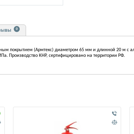
0
зывы
ным покрытием (Армтекс) диаметром 65 мм и длинной 20 м с а
 МПа. Производство КНР, сертифицировано на территории РФ.