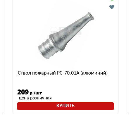
Ствол пожарный РС-70.01А (алюминий)
209
р./шт
цена розничная
КУПИТЬ