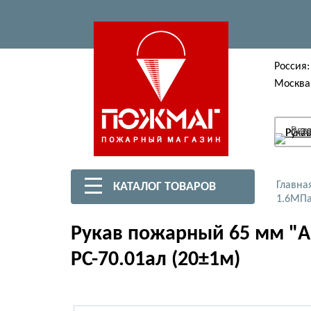
Россия:
Москва
Вве
Главна
КАТАЛОГ ТОВАРОВ
1.6МПа
Рукав пожарный 65 мм "Ар
РС-70.01ал (20±1м)