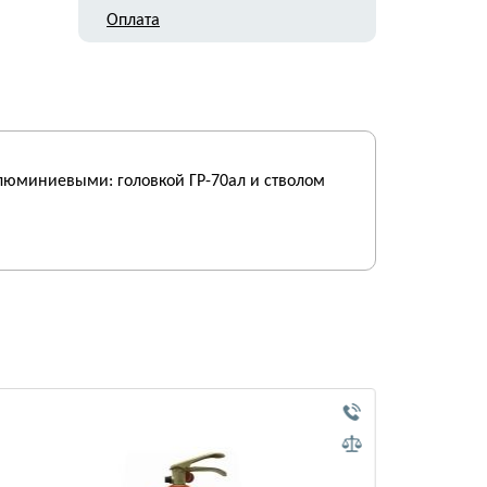
Оплата
люминиевыми: головкой ГР-70ал и стволом