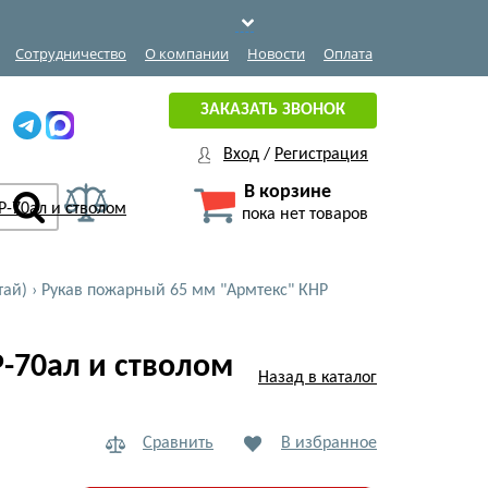
Сотрудничество
О компании
Новости
Оплата
ЗАКАЗАТЬ ЗВОНОК
Вход
/
Регистрация
В корзине
пока нет товаров
тай)
›
Рукав пожарный 65 мм "Армтекс" КНР
-70ал и стволом
Назад в каталог
Сравнить
В избранное