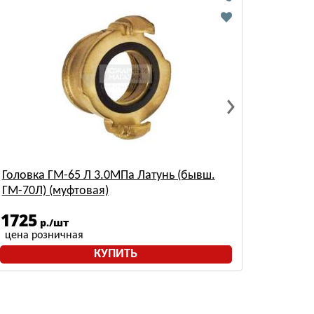
Головка ГМ-65 Л 3.0МПа Латунь (бывш.
ГМ-70Л) (муфтовая)
1725
р./шт
цена розничная
КУПИТЬ