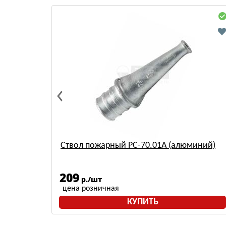
уфта/
Ствол пожарный РС-70.01А (алюминий)
209
р./шт
цена розничная
КУПИТЬ