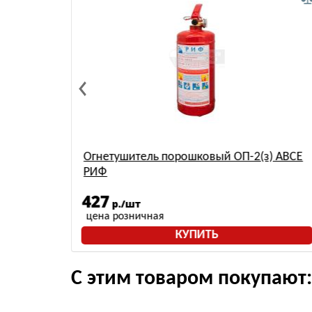
)-АВСЕ
Огнетушитель порошковый ОП-2(з) АВСЕ
РИФ
427
р./шт
цена розничная
КУПИТЬ
С этим товаром покупают: