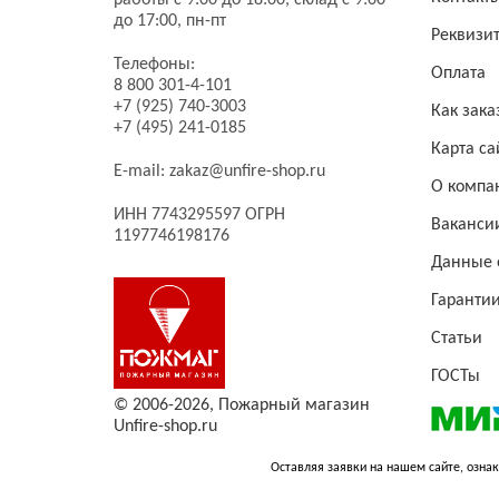
работы с 9:00 до 18:00, склад с 9:00
до 17:00, пн-пт
Реквизи
Телефоны:
Оплата
8 800 301-4-101
+7 (925) 740-3003
Как зака
+7 (495) 241-0185
Карта са
E-mail:
zakaz@unfire-shop.ru
О компа
ИНН 7743295597 ОГРН
Ваканси
1197746198176
Данные 
Гаранти
Статьи
ГОСТы
© 2006-2026,
Пожарный магазин
Unfire-shop.ru
Оставляя заявки на нашем сайте, ознак