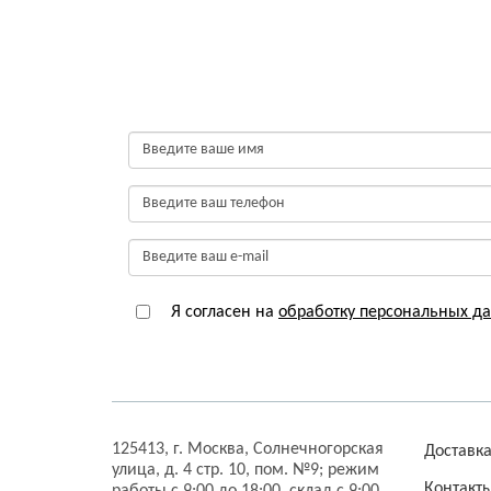
Я согласен на
обработку персональных д
125413,
г. Москва,
Солнечногорская
Доставк
улица, д. 4 стр. 10, пом. №9;
режим
Контакт