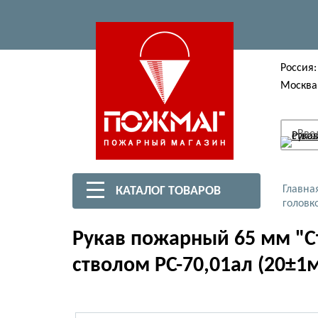
Россия:
Москва
Вве
Главна
КАТАЛОГ ТОВАРОВ
головк
Рукав пожарный 65 мм "С
стволом РС-70,01ал (20±1