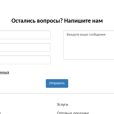
Остались вопросы? Напишите нам
анных
Отправить
а
Услуги
ы
Оптовые продажи