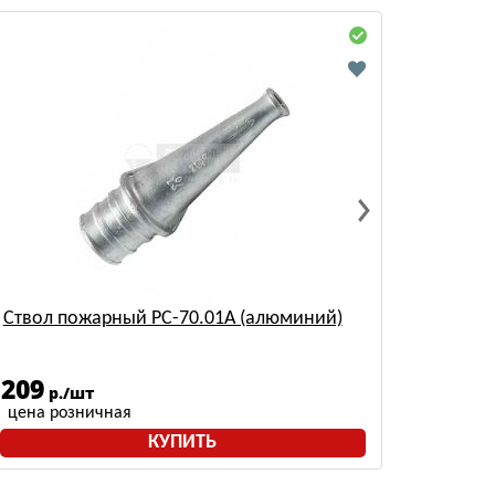
Ствол пожарный РС-70.01А (алюминий)
209
р./шт
цена розничная
КУПИТЬ