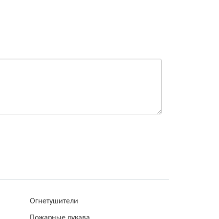
Огнетушители
Пожарные рукава