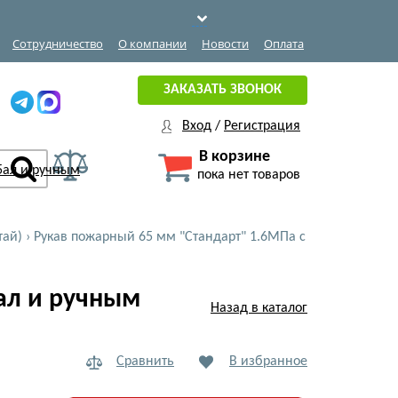
Сотрудничество
О компании
Новости
Оплата
ЗАКАЗАТЬ ЗВОНОК
Вход
/
Регистрация
В корзине
пока нет товаров
тай)
›
Рукав пожарный 65 мм "Стандарт" 1.6МПа с
ал и ручным
Назад в каталог
Сравнить
В избранное