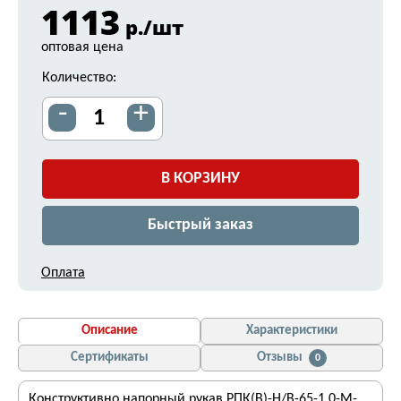
1113
р./шт
оптовая цена
Количество:
-
+
В КОРЗИНУ
Быстрый заказ
Оплата
Описание
Характеристики
Сертификаты
Отзывы
0
Конструктивно напорный рукав РПК(В)-Н/В-65-1,0-М-