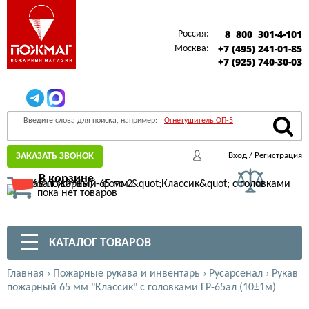
8 800 301-4-101
Россия:
+7 (495) 241-01-85
Москва:
+7 (925) 740-30-03
Введите слова для поиска, например:
Огнетушитель ОП-5
ЗАКАЗАТЬ ЗВОНОК
Вход
/
Регистрация
В корзине
пока нет товаров
КАТАЛОГ ТОВАРОВ
Главная
›
Пожарные рукава и инвентарь
›
Русарсенал
›
Рукав
пожарный 65 мм "Классик" с головками ГР-65ал (10±1м)