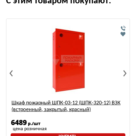
С этим товаром покупают:
Шкаф пожарный ШПК-03-12 (ШПК-320-12) ВЗК
(встроенный, закрытый, красный)
6489
р./шт
цена розничная