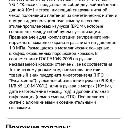
УХЛ1 "Классик" представляет собой двуслойный шланг
длиной 10±1 метров, имеющий снаружи нитяной
чехол полотняного плетения из синтетических нитей и
внутри гидроизоляционную камеру на основе
этиленпропиленовых каучуков (EPDM), которые
соединены между собой путем вулканизации.
Предназначен для комплектации внутреннего или
наружного пожарного крана и рассчитан на давление
1,0 МПа. Размещается в металлических пожарных
шкафах, окрашенных порошковой краской. В
соответствии с ГОСТ 51049-2008 на рукаве
несмываемой краской отмечены: знак соответствия
Техническому регламенту, наименование или
товарный знак предприятия-изготовителя (НПО
"Русарсенал"), условное обозначение рукава (РПК(В)-
Н/В-65-1,0-М-УХЛ1), длина рукава в метрах (10±1м),
дата изготовления (месяц, год) и дополнительная
информация (номер смены, ОТК). Поставляется в
скатке с алюминиевыми соединительными
головками.