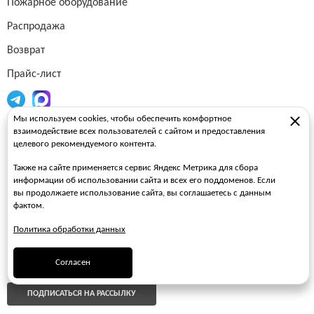
Пожарное оборудование
Распродажа
Возврат
Прайс-лист
Мы используем cookies, чтобы обеспечить комфортное
Огнетушители
взаимодействие всех пользователей с сайтом и предоставления
целевого рекомендуемого контента.
Пожарные рукава
Также на сайте применяется сервис Яндекс Метрика для сбора
Пожарные стволы
информации об использовании сайта и всех его поддоменов. Если
вы продолжаете использование сайта, вы соглашаетесь с данным
Пожарные шкафы
фактом.
FAQ
Политика обработки данных
ЗАКАЗАТЬ ЗВОНОК
Согласен
ПОДПИСАТЬСЯ НА РАССЫЛКУ