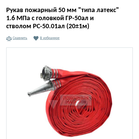
Рукав пожарный 50 мм "типа латекс"
1.6 МПа с головкой ГР-50ал и
стволом РС-50.01ал (20±1м)
Сравнить
В избранное