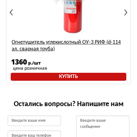
Огнетушитель углекислотный ОУ-3 РИФ (d-114
эл. сварная труба)
1360
р./шт
цена розничная
КУПИТЬ
Остались вопросы? Напишите нам