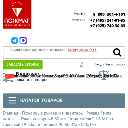
8 800 301-4-101
Россия:
+7 (495) 241-01-85
Москва:
+7 (925) 740-30-03
Введите слова для поиска, например:
Огнетушитель ОП-5
ЗАКАЗАТЬ ЗВОНОК
Вход
/
Регистрация
В корзине
пока нет товаров
КАТАЛОГ ТОВАРОВ
Главная
›
Пожарные рукава и инвентарь
›
Рукава "типа
латекс"
›
Рукав пожарный 50 мм "типа латекс" 1.6 МПа с
головкой ГР-50ал и стволом РС-50.01ал (20±1м)