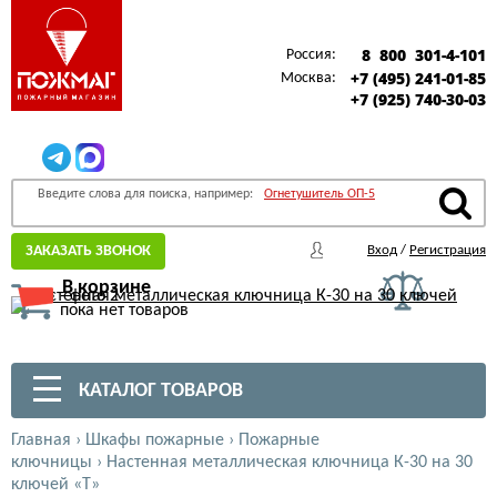
8 800 301-4-101
Россия:
+7 (495) 241-01-85
Москва:
+7 (925) 740-30-03
Введите слова для поиска, например:
Огнетушитель ОП-5
ЗАКАЗАТЬ ЗВОНОК
Вход
/
Регистрация
В корзине
пока нет товаров
КАТАЛОГ ТОВАРОВ
Главная
›
Шкафы пожарные
›
Пожарные
ключницы
›
Настенная металлическая ключница К-30 на 30
ключей «Т»