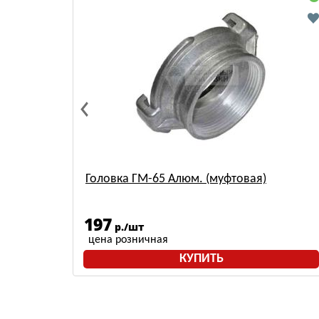
уфта/
Головка ГМ-65 Алюм. (муфтовая)
197
р./шт
цена розничная
КУПИТЬ