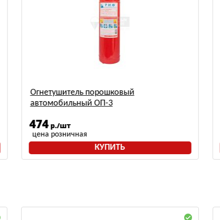
Огнетушитель порошковый
автомобильный ОП-3
474
р./шт
цена розничная
КУПИТЬ