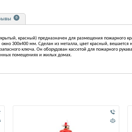
0
зывы
крытый, красный) предназначен для размещения пожарного кран
окно 300х400 мм. Сделан из металла, цвет красный, вешается н
 запасного ключа. Он оборудован кассетой для пожарного рука
енных помещениях и жилых домах.