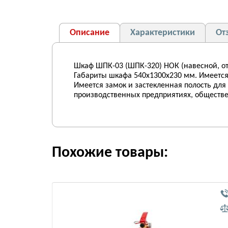
Описание
Характеристики
От
Шкаф ШПК-03 (ШПК-320) НОК (навесной, от
Габариты шкафа 540х1300х230 мм. Имеется 
Имеется замок и застекленная полость для
производственных предприятиях, обществ
Похожие товары: