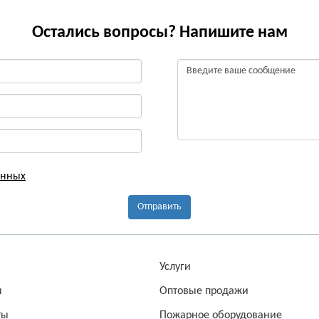
Остались вопросы? Напишите нам
анных
Отправить
а
Услуги
ы
Оптовые продажи
ты
Пожарное оборудование