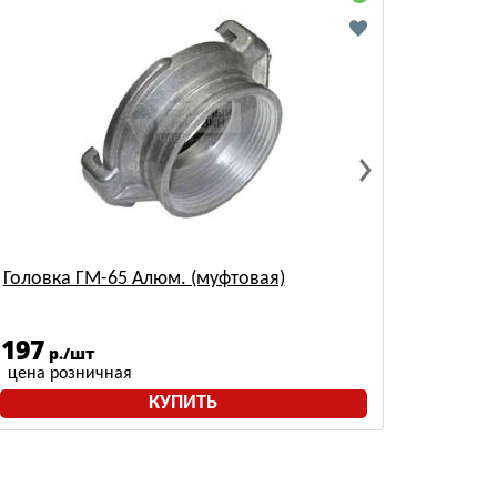
Головка ГМ-65 Алюм. (муфтовая)
197
р./шт
цена розничная
КУПИТЬ