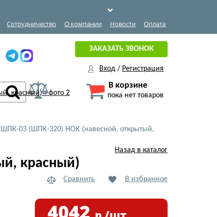
Сотрудничество
О компании
Новости
Оплата
ЗАКАЗАТЬ ЗВОНОК
Вход
/
Регистрация
В корзине
пока нет товаров
ШПК-03 (ШПК-320) НОК (навесной, открытый,
Назад в каталог
й, красный)
Сравнить
В избранное
4042
р./шт