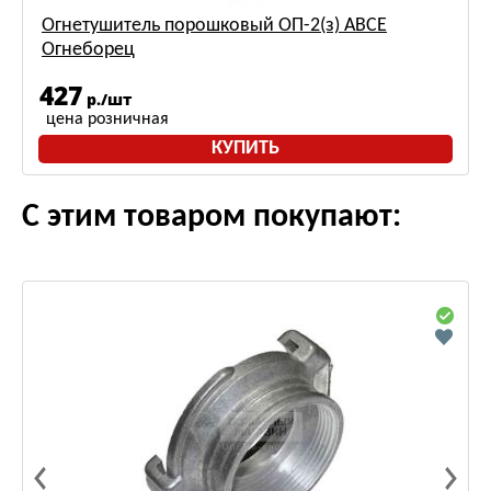
Огнетушитель порошковый ОП-2(з) АВСЕ
Огнеборец
427
р./шт
цена розничная
КУПИТЬ
С этим товаром покупают: