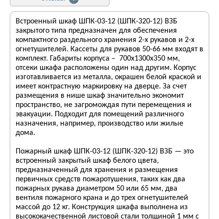
Встроенный шкаф ШПК-03-12 (ШПК-320-12) ВЗБ
закрытого типа предназначен для обеспечения
компактного раздельного хранения 2-х рукавов и 2-х
огнетушителей. Кассеты для рукавов 50-66 мм входят в
комплект. Габариты корпуса – 700х1300х350 мм,
отсеки шкафа расположены один над другим. Корпус
изготавливается из металла, окрашен белой краской и
имеет контрастную маркировку на дверце. За счет
размещения в нише шкаф значительно экономит
пространство, не загромождая пути перемещения и
эвакуации. Подходит для помещений различного
назначения, например, производство или жилые
дома.
Пожарный шкаф ШПК-03-12 (ШПК-320-12) ВЗБ — это
встроенный закрытый шкаф белого цвета,
предназначенный для хранения и размещения
первичных средств пожаротушения, таких как два
пожарных рукава диаметром 50 или 65 мм, два
вентиля пожарного крана и до трех огнетушителей
массой до 12 кг. Конструкция шкафа выполнена из
высококачественной листовой стали толщиной 1 мм с