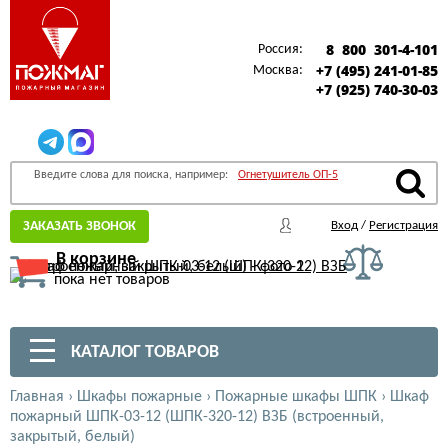
8 800 301-4-101
Россия:
+7 (495) 241-01-85
Москва:
+7 (925) 740-30-03
Введите слова для поиска, например:
Огнетушитель ОП-5
ЗАКАЗАТЬ ЗВОНОК
Вход
/
Регистрация
В корзине
пока нет товаров
КАТАЛОГ ТОВАРОВ
Главная
›
Шкафы пожарные
›
Пожарные шкафы ШПК
›
Шкаф
пожарный ШПК-03-12 (ШПК-320-12) ВЗБ (встроенный,
закрытый, белый)