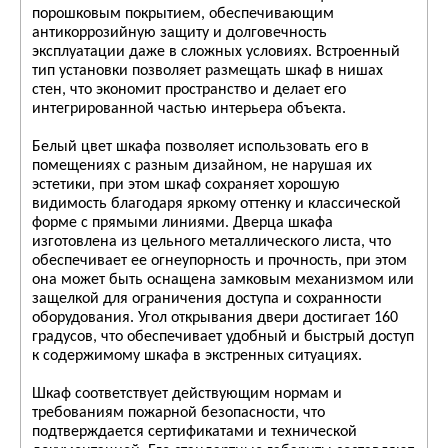
порошковым покрытием, обеспечивающим
антикоррозийную защиту и долговечность
эксплуатации даже в сложных условиях. Встроенный
тип установки позволяет размещать шкаф в нишах
стен, что экономит пространство и делает его
интегрированной частью интерьера объекта.
Белый цвет шкафа позволяет использовать его в
помещениях с разным дизайном, не нарушая их
эстетики, при этом шкаф сохраняет хорошую
видимость благодаря яркому оттенку и классической
форме с прямыми линиями. Дверца шкафа
изготовлена из цельного металлического листа, что
обеспечивает ее огнеупорность и прочность, при этом
она может быть оснащена замковым механизмом или
защелкой для ограничения доступа и сохранности
оборудования. Угол открывания двери достигает 160
градусов, что обеспечивает удобный и быстрый доступ
к содержимому шкафа в экстренных ситуациях.
Шкаф соответствует действующим нормам и
требованиям пожарной безопасности, что
подтверждается сертификатами и технической