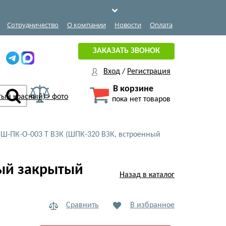
Сотрудничество
О компании
Новости
Оплата
ЗАКАЗАТЬ ЗВОНОК
Вход
/
Регистрация
В корзине
пока нет товаров
Ш-ПК-О-003 Т ВЗК (ШПК-320 ВЗК, встроенный
ный закрытый
Назад в каталог
Сравнить
В избранное