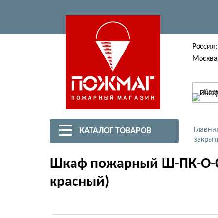
Россия:
Москва
Вве
Главна
КАТАЛОГ ТОВАРОВ
закрыт
Шкаф пожарный Ш-ПК-О-00
красный)