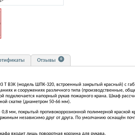
0
ртификаты
Отзывы
 Т ВЗК (модель ШПК-320, встроенный закрытый красный) с габ
аниях и сооружениях различного типа (производственные, обще
ой подключается напорный рукав пожарного крана. Шкаф рассч
ной скатке (диаметром 50-66 мм).
– 0,8 мм, покрытый противокоррозионной полимерной краской к
держимым независимо друг от друга. По умолчанию оснащён поч
кафа входит лишь поворотная корзина для рукава.