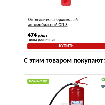
) АВСЕ
Огнетушитель порошковый
автомобильный ОП-3
474
р./шт
цена розничная
КУПИТЬ
С этим товаром покупают:
товар месяца