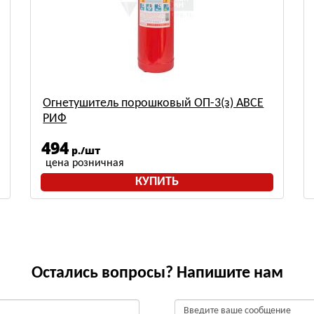
Огнетушитель порошковый ОП-3(з) АВСЕ
РИФ
494
р./шт
цена розничная
КУПИТЬ
Остались вопросы? Напишите нам