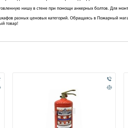
отовленную нишу в стене при помощи анкерных болтов. Для монт
 шкафов разных ценовых категорий. Обращаясь в Пожарный мага
ый товар!