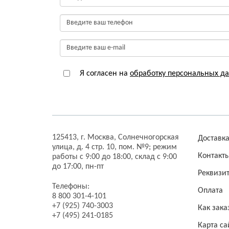
Я согласен на
обработку персональных д
125413,
г. Москва,
Солнечногорская
Доставк
улица, д. 4 стр. 10, пом. №9;
режим
Контакт
работы с 9:00 до 18:00, склад с 9:00
до 17:00, пн-пт
Реквизи
Телефоны:
Оплата
8 800 301-4-101
+7 (925) 740-3003
Как зака
+7 (495) 241-0185
Карта са