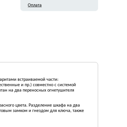
Оплата
аритами встраиваемой части:
ственные и пр.) совместно с системой
итан на два переносных огнетушителя
расного цвета. Разделение шкафа на два
товым замком и гнездом для ключа, также