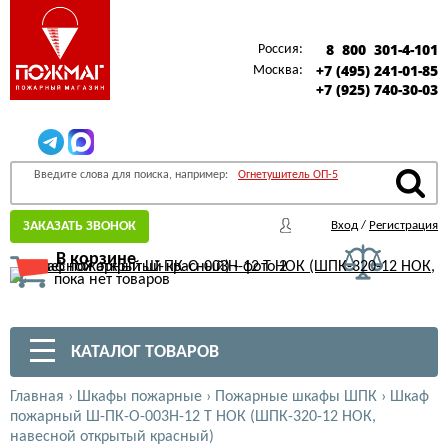
8 800 301-4-101
Россия:
+7 (495) 241-01-85
Москва:
+7 (925) 740-30-03
Введите слова для поиска, например:
Огнетушитель ОП-5
ЗАКАЗАТЬ ЗВОНОК
Вход
/
Регистрация
В корзине
пока нет товаров
КАТАЛОГ ТОВАРОВ
Главная
›
Шкафы пожарные
›
Пожарные шкафы ШПК
›
Шкаф
пожарный Ш-ПК-О-003Н-12 Т НОК (ШПК-320-12 НОК,
навесной открытый красный)