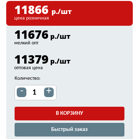
11866
р./шт
цена розничная
11676
р./шт
мелкий опт
11379
р./шт
оптовая цена
Количество:
-
+
В КОРЗИНУ
Быстрый заказ