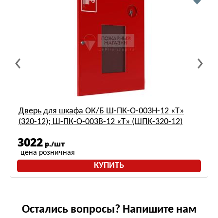
Дверь для шкафа ОК/Б Ш-ПК-О-003Н-12 «Т»
(320-12); Ш-ПК-О-003В-12 «Т» (ШПК-320-12)
3022
р./шт
цена розничная
КУПИТЬ
Остались вопросы? Напишите нам