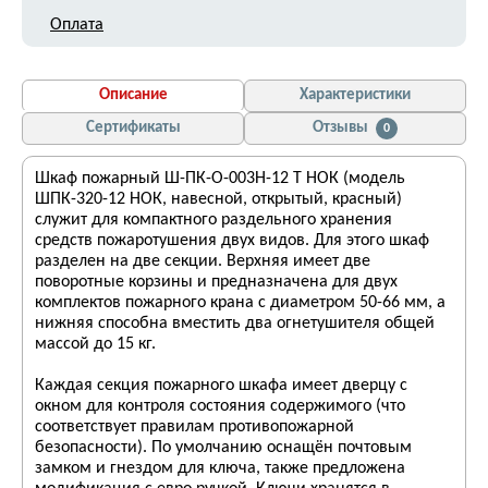
Оплата
Описание
Характеристики
Сертификаты
Отзывы
0
Шкаф пожарный Ш-ПК-О-003Н-12 Т НОК (модель
ШПК-320-12 НОК, навесной, открытый, красный)
служит для компактного раздельного хранения
средств пожаротушения двух видов. Для этого шкаф
разделен на две секции. Верхняя имеет две
поворотные корзины и предназначена для двух
комплектов пожарного крана с диаметром 50-66 мм, а
нижняя способна вместить два огнетушителя общей
массой до 15 кг.
Каждая секция пожарного шкафа имеет дверцу с
окном для контроля состояния содержимого (что
соответствует правилам противопожарной
безопасности). По умолчанию оснащён почтовым
замком и гнездом для ключа, также предложена