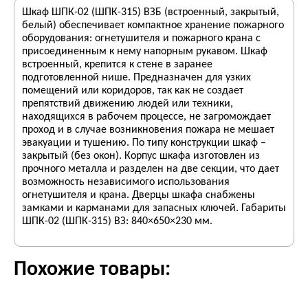
Шкаф ШПК-02 (ШПК-315) ВЗБ (встроенный, закрытый,
белый) обеспечивает компактное хранение пожарного
оборудования: огнетушителя и пожарного крана с
присоединенным к нему напорным рукавом. Шкаф
встроенный, крепится к стене в заранее
подготовленной нише. Предназначен для узких
помещений или коридоров, так как не создает
препятствий движению людей или техники,
находящихся в рабочем процессе, не загромождает
проход и в случае возникновения пожара не мешает
эвакуации и тушению. По типу конструкции шкаф –
закрытый (без окон). Корпус шкафа изготовлен из
прочного металла и разделен на две секции, что дает
возможность независимого использования
огнетушителя и крана. Дверцы шкафа снабжены
замками и карманами для запасных ключей. Габариты
ШПК-02 (ШПК-315) ВЗ: 840×650×230 мм.
Похожие товары: