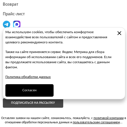
Возврат
Прайс-лист
Мы используем cookies, чтобы обеспечить комфортное
Огнетушители
взаимодействие всех пользователей с сайтом и предоставления
целевого рекомендуемого контента.
Пожарные рукава
Также на сайте применяется сервис Яндекс Метрика для сбора
Пожарные стволы
информации об использовании сайта и всех его поддоменов. Если
вы продолжаете использование сайта, вы соглашаетесь с данным
Пожарные шкафы
фактом.
FAQ
Политика обработки данных
ЗАКАЗАТЬ ЗВОНОК
Согласен
ПОДПИСАТЬСЯ НА РАССЫЛКУ
Оставляя заявки на нашем сайте, ознакомьтесь, пожалуйста, с
политикой компании
в
отношении обработки персональных данных и
пользовательским соглашением
...