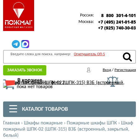
8 800 301-4-101
Россия:
+7 (495) 241-01-85
Москва:
+7 (925) 740-30-03
Введите слова для поиска, например:
Огнетушитель ОП-5
ЗАКАЗАТЬ ЗВОНОК
Вход
/
Регистрация
В корзине
пока нет товаров
КАТАЛОГ ТОВАРОВ
Главная
›
Шкафы пожарные
›
Пожарные шкафы ШПК
›
Шкаф
пожарный ШПК-02 (ШПК-315) ВЗБ (встроенный, закрытый,
белый)