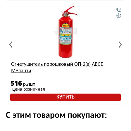
Огнетушитель порошковый ОП-2(з) АВСЕ
Меланти
516
р./шт
цена розничная
КУПИТЬ
С этим товаром покупают: