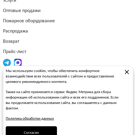
Услуги
Оптовые продажи
Пожарное оборудование
Распродажа
Возврат
Прайс-лист
Мы используем cookies, чтобы обеспечить комфортное
Огнетушители
взаимодействие всех пользователей с сайтом и предоставления
целевого рекомендуемого контента.
Пожарные рукава
Также на сайте применяется сервис Яндекс Метрика для сбора
Пожарные стволы
информации об использовании сайта и всех его поддоменов. Если
вы продолжаете использование сайта, вы соглашаетесь с данным
Пожарные шкафы
фактом.
FAQ
Политика обработки данных
ЗАКАЗАТЬ ЗВОНОК
Согласен