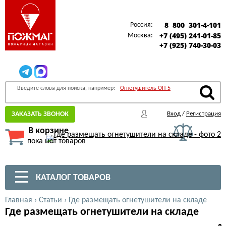
8 800 301-4-101
Россия:
+7 (495) 241-01-85
Москва:
+7 (925) 740-30-03
Введите слова для поиска, например:
Огнетушитель ОП-5
ЗАКАЗАТЬ ЗВОНОК
Вход
/
Регистрация
В корзине
пока нет товаров
КАТАЛОГ ТОВАРОВ
Главная
›
Статьи
›
Где размещать огнетушители на складе
Где размещать огнетушители на складе