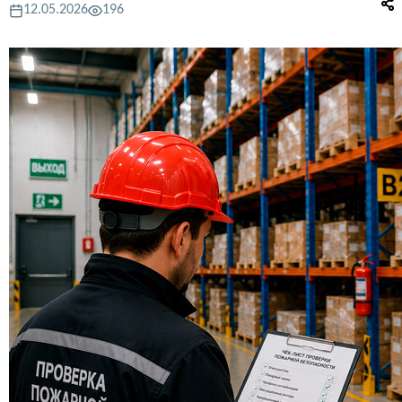
12.05.2026
196