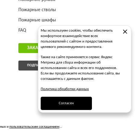
Пожарные стволы
Пожарные шкафы
FAQ
Мы используем cookies, чтобы обеспечить
комфортное взаимодействие всех
пользователей с сайтом и предоставления
целевого рекомендуемого контента.
ЗАКАЗАТЬ ЗВОНОК
Также на сайте применяется сервис Яндекс
Метрика для сбора информации об
ПОДПИСАТЬСЯ НА РАССЫЛКУ
использовании сайта и всех его поддоменов.
Если вы продолжаете использование сайта, вы
соглашаетесь с данным фактом.
Политика обработки данных
Согласен
нных и
пользовательским соглашением
...