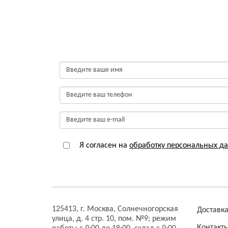
Я согласен на
обработку персональных д
125413,
г. Москва,
Солнечногорская
Доставк
улица, д. 4 стр. 10, пом. №9;
режим
Контакт