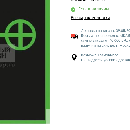
Артикул: 1006350
Есть в наличии
Все характеристики
Доставка начиная с 09.08.2
Бесплатно в пределах МКАД
сумме заказа от 40 000 рубл
наличии на складе: г. Моск
Возможен самовывоз
Наш адрес и условия доста