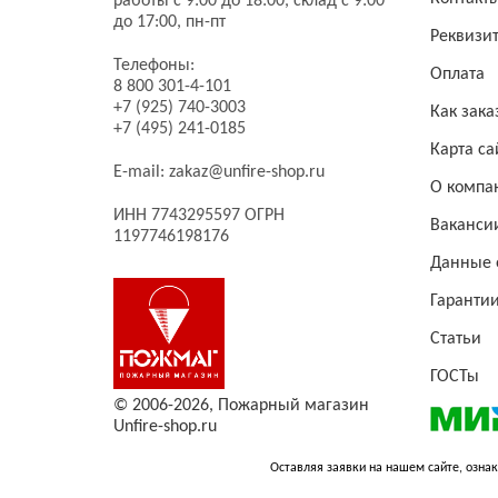
работы с 9:00 до 18:00, склад с 9:00
до 17:00, пн-пт
Реквизи
Телефоны:
Оплата
8 800 301-4-101
+7 (925) 740-3003
Как зака
+7 (495) 241-0185
Карта са
E-mail:
zakaz@unfire-shop.ru
О компа
ИНН 7743295597 ОГРН
Ваканси
1197746198176
Данные 
Гаранти
Статьи
ГОСТы
© 2006-2026,
Пожарный магазин
Unfire-shop.ru
Оставляя заявки на нашем сайте, ознак