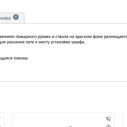
0
зывы
ажением пожарного рукава и ствола на красном фоне размещае
ля указания пути к месту установки шкафа.
щаяся пленка;