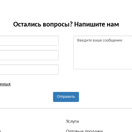
Остались вопросы? Напишите нам
анных
Отправить
а
Услуги
ы
Оптовые продажи