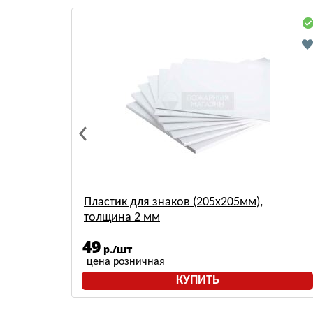
ания
Пластик для знаков (205х205мм),
200х200
толщина 2 мм
49
р./шт
цена розничная
КУПИТЬ