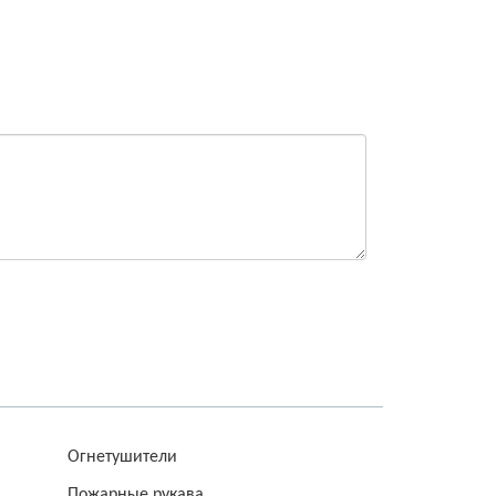
Огнетушители
Пожарные рукава