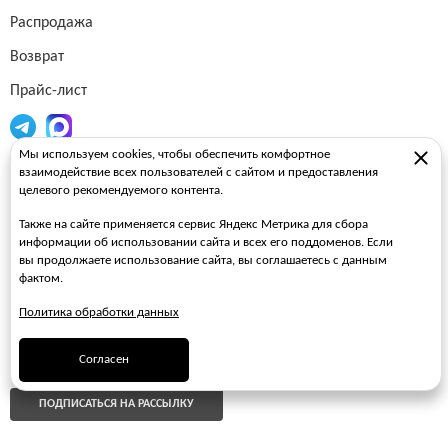
Распродажа
Возврат
Прайс-лист
Мы используем cookies, чтобы обеспечить комфортное
Огнетушители
взаимодействие всех пользователей с сайтом и предоставления
целевого рекомендуемого контента.
Пожарные рукава
Также на сайте применяется сервис Яндекс Метрика для сбора
Пожарные стволы
информации об использовании сайта и всех его поддоменов. Если
вы продолжаете использование сайта, вы соглашаетесь с данным
Пожарные шкафы
фактом.
FAQ
Политика обработки данных
ЗАКАЗАТЬ ЗВОНОК
Согласен
ПОДПИСАТЬСЯ НА РАССЫЛКУ