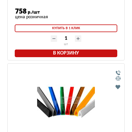
758
р./шт
КУПИТЬ В 1 КЛИК
шт
В КОРЗИНУ