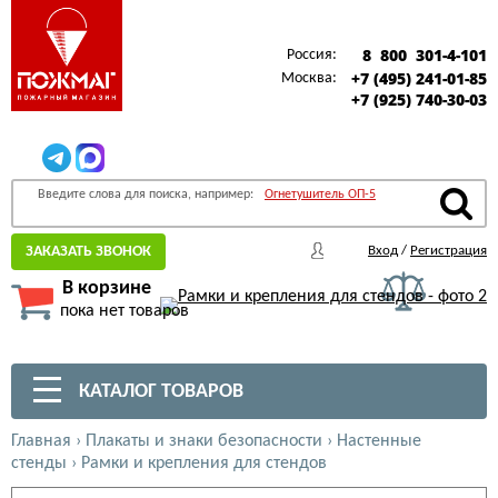
8 800 301-4-101
Россия:
+7 (495) 241-01-85
Москва:
+7 (925) 740-30-03
Введите слова для поиска, например:
Огнетушитель ОП-5
ЗАКАЗАТЬ ЗВОНОК
Вход
/
Регистрация
В корзине
пока нет товаров
КАТАЛОГ ТОВАРОВ
Главная
›
Плакаты и знаки безопасности
›
Настенные
стенды
›
Рамки и крепления для стендов