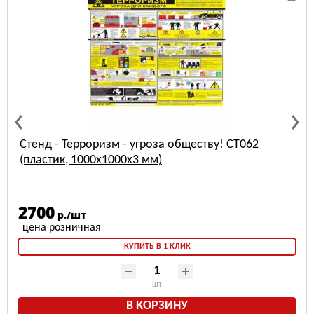
Стенд - Терроризм - угроза обществу! СТ062
(пластик, 1000x1000х3 мм)
2700
р./шт
КУПИТЬ В 1 КЛИК
шт
В КОРЗИНУ