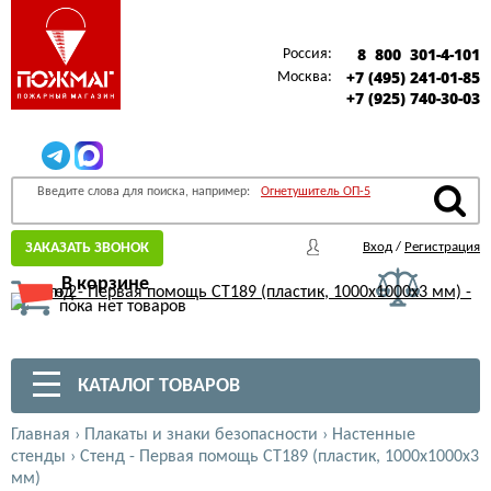
8 800 301-4-101
Россия:
+7 (495) 241-01-85
Москва:
+7 (925) 740-30-03
Введите слова для поиска, например:
Огнетушитель ОП-5
ЗАКАЗАТЬ ЗВОНОК
Вход
/
Регистрация
В корзине
пока нет товаров
КАТАЛОГ ТОВАРОВ
Главная
›
Плакаты и знаки безопасности
›
Настенные
стенды
›
Стенд - Первая помощь СТ189 (пластик, 1000х1000х3
мм)