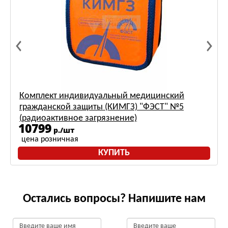
Комплект индивидуальный медицинский
гражданской защиты (КИМГЗ) "ФЭСТ" №5
(радиоактивное загрязнение)
10799
р./шт
цена розничная
КУПИТЬ
Остались вопросы? Напишите нам