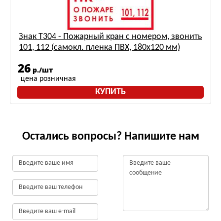
Знак Т304 - Пожарный кран с номером, звонить
101, 112 (самокл. пленка ПВХ, 180х120 мм)
26
р./шт
цена розничная
КУПИТЬ
Остались вопросы? Напишите нам