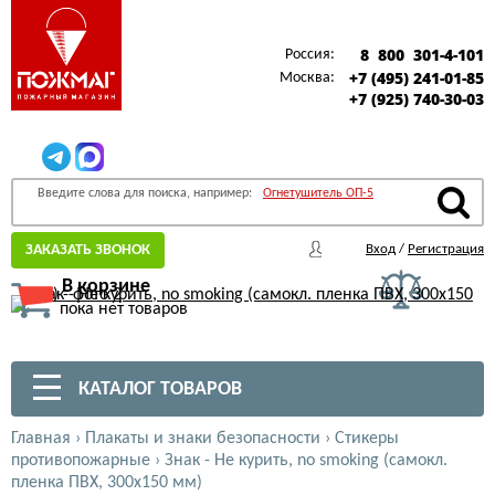
8 800 301-4-101
Россия:
+7 (495) 241-01-85
Москва:
+7 (925) 740-30-03
Введите слова для поиска, например:
Огнетушитель ОП-5
ЗАКАЗАТЬ ЗВОНОК
Вход
/
Регистрация
В корзине
пока нет товаров
КАТАЛОГ ТОВАРОВ
Главная
›
Плакаты и знаки безопасности
›
Стикеры
противопожарные
›
Знак - Не курить, no smoking (самокл.
пленка ПВХ, 300х150 мм)