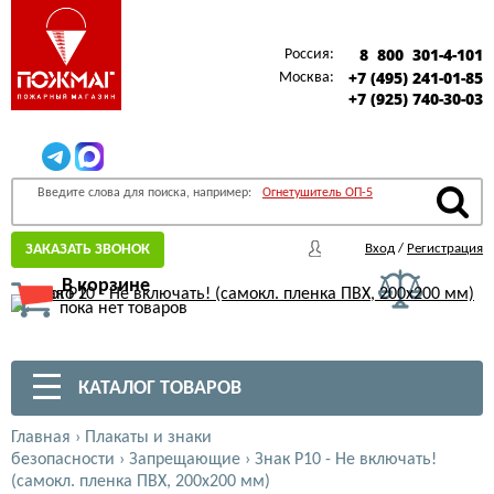
8 800 301-4-101
Россия:
+7 (495) 241-01-85
Москва:
+7 (925) 740-30-03
Введите слова для поиска, например:
Огнетушитель ОП-5
ЗАКАЗАТЬ ЗВОНОК
Вход
/
Регистрация
В корзине
пока нет товаров
КАТАЛОГ ТОВАРОВ
Главная
›
Плакаты и знаки
безопасности
›
Запрещающие
›
Знак Р10 - Не включать!
(самокл. пленка ПВХ, 200х200 мм)