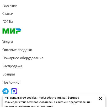
Гарантии
Статьи
ГОСТы
Услуги
Оптовые продажи
Пожарное оборудование
Распродажа
Возврат
Прайс-лист
Мы используем cookies, чтобы обеспечить комфортное
Огнетушители
взаимодействие всех пользователей с сайтом и предоставления
целевого рекомендуемого контента.