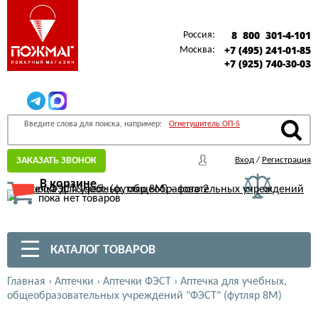
8 800 301-4-101
Россия:
+7 (495) 241-01-85
Москва:
+7 (925) 740-30-03
Введите слова для поиска, например:
Огнетушитель ОП-5
ЗАКАЗАТЬ ЗВОНОК
Вход
/
Регистрация
В корзине
пока нет товаров
КАТАЛОГ ТОВАРОВ
Главная
›
Аптечки
›
Аптечки ФЭСТ
›
Аптечка для учебных,
общеобразовательных учреждений "ФЭСТ" (футляр 8М)