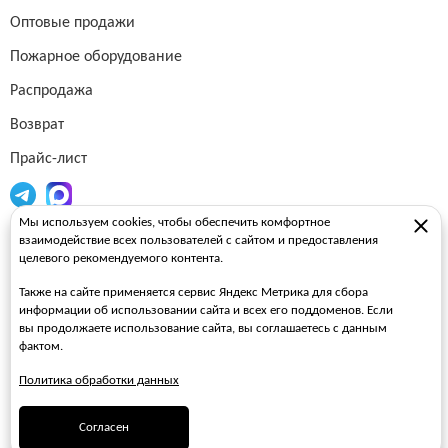
Оптовые продажи
Пожарное оборудование
Распродажа
Возврат
Прайс-лист
Мы используем cookies, чтобы обеспечить комфортное
Огнетушители
взаимодействие всех пользователей с сайтом и предоставления
целевого рекомендуемого контента.
Пожарные рукава
Также на сайте применяется сервис Яндекс Метрика для сбора
Пожарные стволы
информации об использовании сайта и всех его поддоменов. Если
вы продолжаете использование сайта, вы соглашаетесь с данным
Пожарные шкафы
фактом.
FAQ
Политика обработки данных
ЗАКАЗАТЬ ЗВОНОК
Согласен