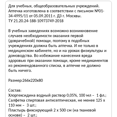
Для учебных, общеобразовательных учреждений.
Аптечка изготовлена в соответствии с письмом №01-
34-4995/11 от 05.09.2011 г. ДЗ г. Москвы.
ТУ 21.20.24-188-10973749-2018
В учебных заведениях возможно возникновение
случаев необходимости оказания первой
(доврачебной) помощи, поэтому в подобных
учреждениях должна быть аптечка. И не только в
медицинском кабинете, но и на уроках физкультуры и
домоводства. Во избежание нанесения вреда
здоровью при оказании помощи, кроме медикаментов
из рекомендованного списка, в аптечке не должно
быть ничего.
Размер:266х220х80
Состав:
Хлоргексидина водный раствор 0,05%, 100 мл – 1 фл.;
Салфетка спиртовая антисептическая, не менее 125 х
110 мм – 3 шт.;
Пластырь фиксирующий 2 х 500 см (на тканевой
основе) – 2 шт.;