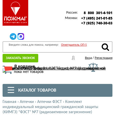
8 800 301-4-101
Россия:
+7 (495) 241-01-85
Москва:
+7 (925) 740-30-03
Введите слова для поиска, например:
Огнетушитель ОП-5
ЗАКАЗАТЬ ЗВОНОК
Вход
/
Регистрация
В корзине
пока нет товаров
КАТАЛОГ ТОВАРОВ
Главная
›
Аптечки
›
Аптечки ФЭСТ
›
Комплект
индивидуальный медицинский гражданской защиты
(КИМГЗ) "ФЭСТ" №7 (радиоактивное загрязнение)