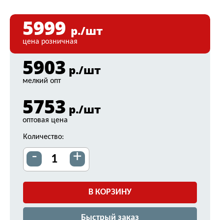
5999
р./шт
цена розничная
5903
р./шт
мелкий опт
5753
р./шт
оптовая цена
Количество:
-
+
В КОРЗИНУ
Быстрый заказ