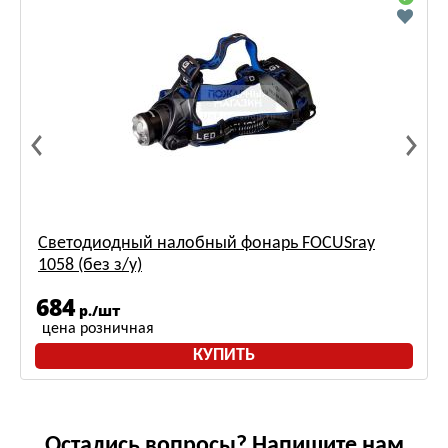
Светодиодный налобный фонарь FOCUSray
1058 (без з/у)
684
р./шт
цена розничная
КУПИТЬ
Остались вопросы? Напишите нам