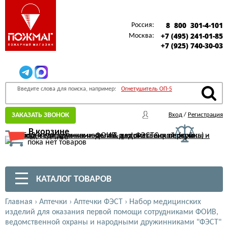
8 800 301-4-101
Россия:
+7 (495) 241-01-85
Москва:
+7 (925) 740-30-03
Введите слова для поиска, например:
Огнетушитель ОП-5
ЗАКАЗАТЬ ЗВОНОК
Вход
/
Регистрация
В корзине
пока нет товаров
КАТАЛОГ ТОВАРОВ
Главная
›
Аптечки
›
Аптечки ФЭСТ
›
Набор медицинских
изделий для оказания первой помощи сотрудниками ФОИВ,
ведомственной охраны и народными дружинниками "ФЭСТ"