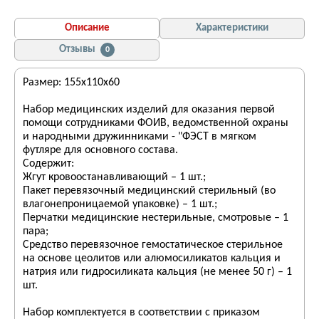
Описание
Характеристики
Отзывы
0
Размер: 155х110х60
Набор медицинских изделий для оказания первой
помощи сотрудниками ФОИВ, ведомственной охраны
и народными дружинниками - "ФЭСТ в мягком
футляре для основного состава.
Содержит:
Жгут кровоостанавливающий – 1 шт.;
Пакет перевязочный медицинский стерильный (во
влагонепроницаемой упаковке) – 1 шт.;
Перчатки медицинские нестерильные, смотровые – 1
пара;
Средство перевязочное гемостатическое стерильное
на основе цеолитов или алюмосиликатов кальция и
натрия или гидросиликата кальция (не менее 50 г) – 1
шт.
Набор комплектуется в соответствии с приказом