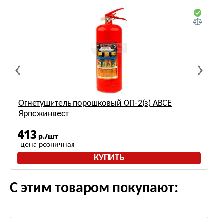
Огнетушитель порошковый ОП-2(з) АВСЕ
Ярпожинвест
413
р./шт
цена розничная
КУПИТЬ
С этим товаром покупают: