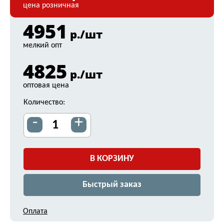
цена розничная
4951
р./шт
мелкий опт
4825
р./шт
оптовая цена
Количество:
-
+
В КОРЗИНУ
Быстрый заказ
Оплата