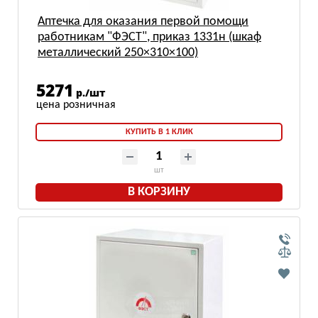
Аптечка для оказания первой помощи
работникам "ФЭСТ", приказ 1331н (шкаф
металлический 250×310×100)
5271
р./шт
КУПИТЬ В 1 КЛИК
шт
В КОРЗИНУ