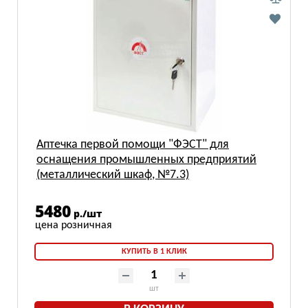
Аптечка первой помощи "ФЭСТ" для
оснащения промышленных предприятий
(металлический шкаф, №7.3)
5480
р./шт
КУПИТЬ В 1 КЛИК
шт