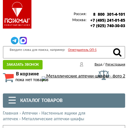
8 800 301-4-101
Россия:
+7 (495) 241-01-85
Москва:
+7 (925) 740-30-03
Введите слова для поиска, например:
Огнетушитель ОП-5
ЗАКАЗАТЬ ЗВОНОК
Вход
/
Регистрация
В корзине
пока нет товаров
КАТАЛОГ ТОВАРОВ
Главная
›
Аптечки
›
Настенные ящики для
аптечек
›
Металлические аптечки-шкафы