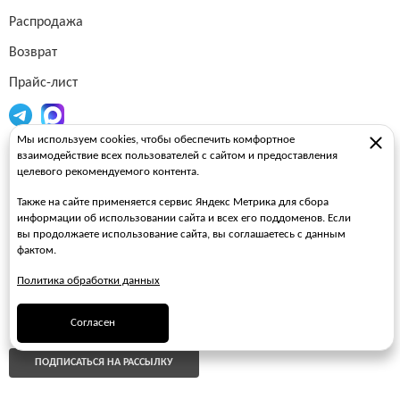
Распродажа
Возврат
Прайс-лист
Мы используем cookies, чтобы обеспечить комфортное
Огнетушители
взаимодействие всех пользователей с сайтом и предоставления
целевого рекомендуемого контента.
Пожарные рукава
Также на сайте применяется сервис Яндекс Метрика для сбора
Пожарные стволы
информации об использовании сайта и всех его поддоменов. Если
вы продолжаете использование сайта, вы соглашаетесь с данным
Пожарные шкафы
фактом.
FAQ
Политика обработки данных
ЗАКАЗАТЬ ЗВОНОК
Согласен
ПОДПИСАТЬСЯ НА РАССЫЛКУ