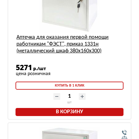
Аптечка для оказания первой помощи
работникам "ФЭСТ", приказ 1331н
(металлический шкаф 380х160х300)
5271
р./шт
КУПИТЬ В 1 КЛИК
шт
В КОРЗИНУ