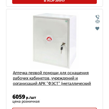
В КОРЗИНУ
Аптечка первой помощи для оснащения
рабочих кабинетов, учреждений и
организаций АРК "ФЭСТ" (металлический
шкаф, №5.3)
6059
р./шт