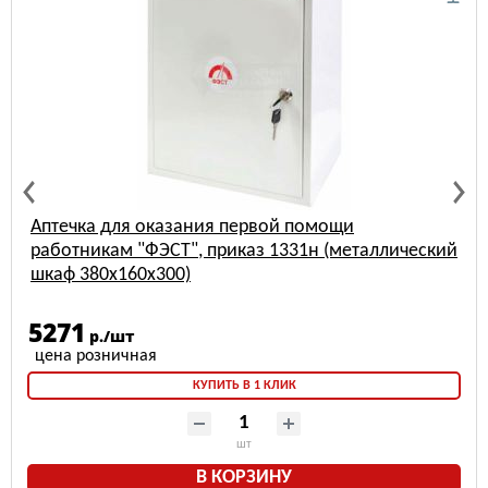
Аптечка для оказания первой помощи
работникам "ФЭСТ", приказ 1331н (металлический
шкаф 380х160х300)
5271
р./шт
КУПИТЬ В 1 КЛИК
шт
В КОРЗИНУ