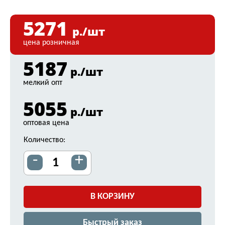
5271
р./шт
цена розничная
5187
р./шт
мелкий опт
5055
р./шт
оптовая цена
Количество:
-
+
В КОРЗИНУ
Быстрый заказ