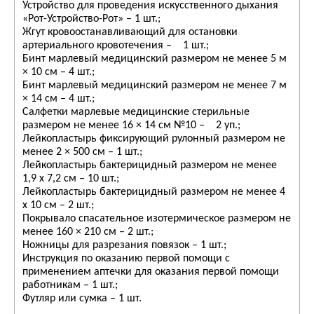
Устройство для проведения искусственного дыхания
«Рот-Устройство-Рот» – 1 шт.;
Жгут кровоостанавливающий для остановки
артериального кровотечения – 1 шт.;
Бинт марлевый медицинский размером не менее 5 м
× 10 см – 4 шт.;
Бинт марлевый медицинский размером не менее 7 м
× 14 см – 4 шт.;
Салфетки марлевые медицинские стерильные
размером не менее 16 × 14 см №10 – 2 уп.;
Лейкопластырь фиксирующий рулонный размером не
менее 2 × 500 см – 1 шт.;
Лейкопластырь бактерицидный размером не менее
1,9 х 7,2 см – 10 шт.;
Лейкопластырь бактерицидный размером не менее 4
х 10 см – 2 шт.;
Покрывало спасательное изотермическое размером не
менее 160 × 210 см – 2 шт.;
Ножницы для разрезания повязок – 1 шт.;
Инструкция по оказанию первой помощи с
применением аптечки для оказания первой помощи
работникам – 1 шт.;
Футляр или сумка – 1 шт.