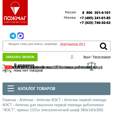
8 800 301-4-101
Россия:
+7 (495) 241-01-85
Москва:
+7 (925) 740-30-03
Введите слова для поиска, например:
Огнетушитель ОП-5
ЗАКАЗАТЬ ЗВОНОК
Вход
/
Регистрация
В корзине
пока нет товаров
КАТАЛОГ ТОВАРОВ
Главная
›
Аптечки
›
Аптечки ФЭСТ
›
Аптечки первой помощи
ФЭСТ
›
Аптечка для оказания первой помощи работникам
"ФЭСТ", приказ 1331н (металлический шкаф 380х160х300)