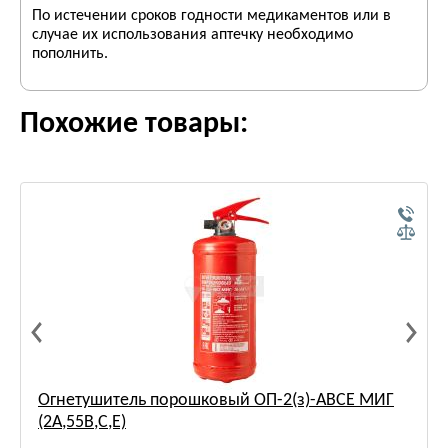
По истечении сроков годности медикаментов или в
случае их использования аптечку необходимо
пополнить.
Похожие товары:
Огнетушитель порошковый ОП-2(з)-АВСЕ МИГ
(2А,55В,С,Е)