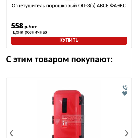
Огнетушитель порошковый ОП-3(з) АВСЕ ФАЭКС
558
р./шт
цена розничная
КУПИТЬ
С этим товаром покупают: