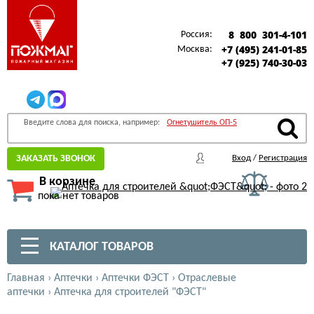
8 800 301-4-101
Россия:
+7 (495) 241-01-85
Москва:
+7 (925) 740-30-03
Введите слова для поиска, например:
Огнетушитель ОП-5
ЗАКАЗАТЬ ЗВОНОК
Вход
/
Регистрация
В корзине
пока нет товаров
КАТАЛОГ ТОВАРОВ
Главная
›
Аптечки
›
Аптечки ФЭСТ
›
Отраслевые
аптечки
›
Аптечка для строителей "ФЭСТ"