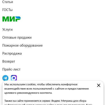
Статьи
ГОСТы
Услуги
Оптовые продажи
Пожарное оборудование
Распродажа
Возврат
Прайс-лист
Мы используем cookies, чтобы обеспечить комфортное
Огнетушители
взаимодействие всех пользователей с сайтом и предоставления
целевого рекомендуемого контента.
Пожарные рукава
Также на сайте применяется сервис Яндекс Метрика для сбора
Пожарные стволы