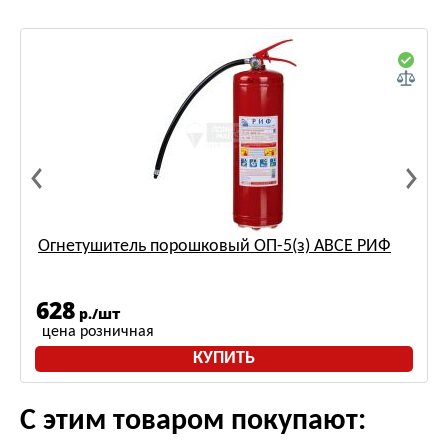
Огнетушитель порошковый ОП-5(з) АВСЕ РИФ
628
р./шт
цена розничная
КУПИТЬ
С этим товаром покупают: