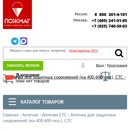
8 800 301-4-101
Россия:
+7 (495) 241-01-85
Москва:
+7 (925) 740-30-03
Введите слова для поиска, например:
Огнетушитель ОП-5
ЗАКАЗАТЬ ЗВОНОК
Вход
/
Регистрация
В корзине
пока нет товаров
КАТАЛОГ ТОВАРОВ
Главная
›
Аптечки
›
Аптечки СТС
›
Аптечка для защитных
сооружений (на 400-600 чел.), СТС