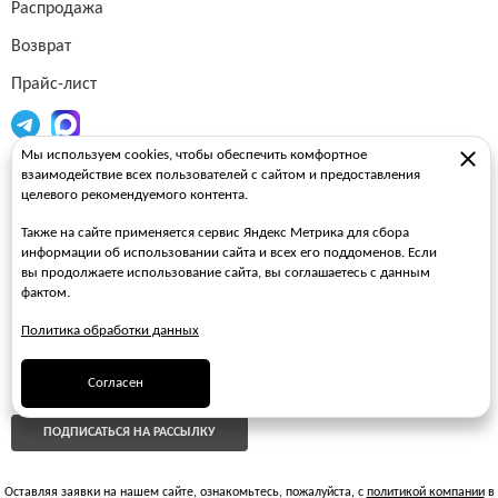
Распродажа
Возврат
Прайс-лист
Мы используем cookies, чтобы обеспечить комфортное
Огнетушители
взаимодействие всех пользователей с сайтом и предоставления
целевого рекомендуемого контента.
Пожарные рукава
Также на сайте применяется сервис Яндекс Метрика для сбора
Пожарные стволы
информации об использовании сайта и всех его поддоменов. Если
вы продолжаете использование сайта, вы соглашаетесь с данным
Пожарные шкафы
фактом.
FAQ
Политика обработки данных
ЗАКАЗАТЬ ЗВОНОК
Согласен
ПОДПИСАТЬСЯ НА РАССЫЛКУ
Оставляя заявки на нашем сайте, ознакомьтесь, пожалуйста, с
политикой компании
в