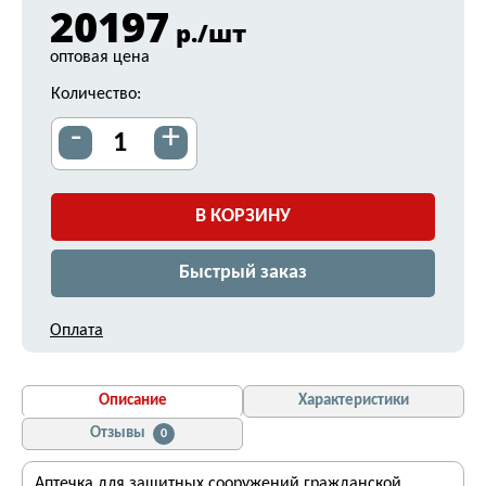
20197
р./шт
оптовая цена
Количество:
-
+
В КОРЗИНУ
Быстрый заказ
Оплата
Описание
Характеристики
Отзывы
0
Аптечка для защитных сооружений гражданской