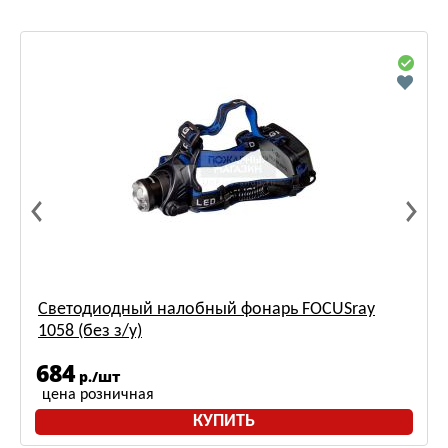
Светодиодный налобный фонарь FOCUSray
1058 (без з/у)
684
р./шт
цена розничная
КУПИТЬ