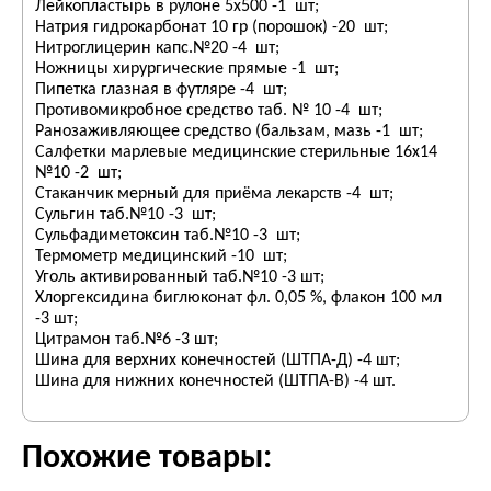
Лейкопластырь в рулоне 5х500 -1 шт;
Натрия гидрокарбонат 10 гр (порошок) -20 шт;
Нитроглицерин капс.№20 -4 шт;
Ножницы хирургические прямые -1 шт;
Пипетка глазная в футляре -4 шт;
Противомикробное средство таб. № 10 -4 шт;
Ранозаживляющее средство (бальзам, мазь -1 шт;
Салфетки марлевые медицинские стерильные 16х14
№10 -2 шт;
Стаканчик мерный для приёма лекарств -4 шт;
Сульгин таб.№10 -3 шт;
Сульфадиметоксин таб.№10 -3 шт;
Термометр медицинский -10 шт;
Уголь активированный таб.№10 -3 шт;
Хлоргексидина биглюконат фл. 0,05 %, флакон 100 мл
-3 шт;
Цитрамон таб.№6 -3 шт;
Шина для верхних конечностей (ШТПА-Д) -4 шт;
Шина для нижних конечностей (ШТПА-В) -4 шт.
Похожие товары: