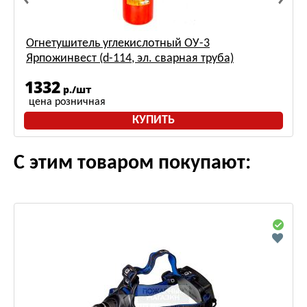
Огнетушитель углекислотный ОУ-3
Ярпожинвест (d-114, эл. сварная труба)
1332
р./шт
цена розничная
КУПИТЬ
С этим товаром покупают: