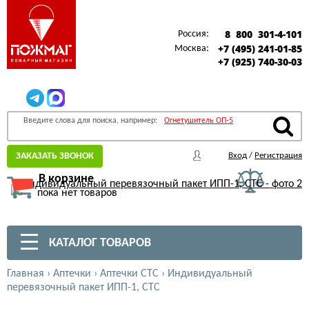
8 800 301-4-101
Россия:
+7 (495) 241-01-85
Москва:
+7 (925) 740-30-03
Введите слова для поиска, например:
Огнетушитель ОП-5
ЗАКАЗАТЬ ЗВОНОК
Вход
/
Регистрация
В корзине
пока нет товаров
КАТАЛОГ ТОВАРОВ
Главная
›
Аптечки
›
Аптечки СТС
›
Индивидуальный
перевязочный пакет ИПП-1, СТС