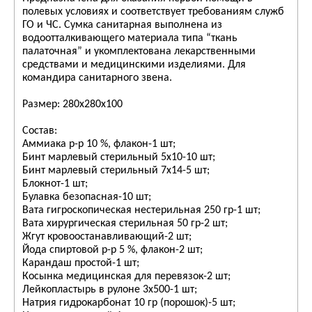
полевых условиях и соответствует требованиям служб
ГО и ЧС. Сумка санитарная выполнена из
водоотталкивающего материала типа “ткань
палаточная” и укомплектована лекарственными
средствами и медицинскими изделиями. Для
командира санитарного звена.
Размер: 280х280х100
Состав:
Аммиака р-р 10 %, флакон-1 шт;
Бинт марлевый стерильный 5х10-10 шт;
Бинт марлевый стерильный 7х14-5 шт;
Блокнот-1 шт;
Булавка безопасная-10 шт;
Вата гигроскопическая нестерильная 250 гр-1 шт;
Вата хирургическая стерильная 50 гр-2 шт;
Жгут кровоостанавливающий-2 шт;
Йода спиртовой р-р 5 %, флакон-2 шт;
Карандаш простой-1 шт;
Косынка медицинская для перевязок-2 шт;
Лейкопластырь в рулоне 3х500-1 шт;
Натрия гидрокарбонат 10 гр (порошок)-5 шт;