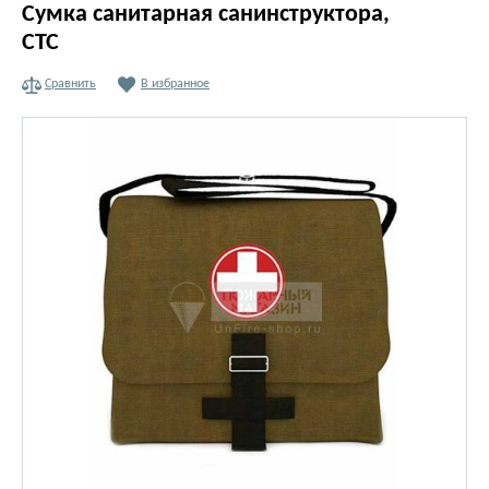
Сумка санитарная санинструктора,
СТС
Сравнить
В избранное