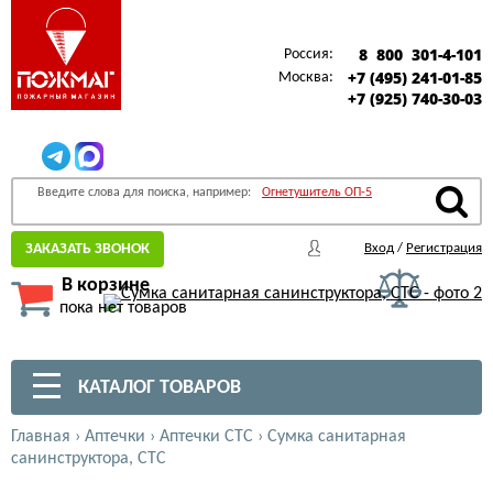
8 800 301-4-101
Россия:
+7 (495) 241-01-85
Москва:
+7 (925) 740-30-03
Введите слова для поиска, например:
Огнетушитель ОП-5
ЗАКАЗАТЬ ЗВОНОК
Вход
/
Регистрация
В корзине
пока нет товаров
КАТАЛОГ ТОВАРОВ
Главная
›
Аптечки
›
Аптечки СТС
›
Сумка санитарная
санинструктора, СТС