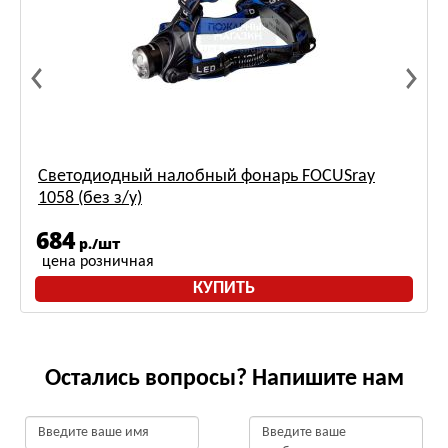
Светодиодный налобный фонарь FOCUSray
1058 (без з/у)
684
р./шт
цена розничная
КУПИТЬ
Остались вопросы? Напишите нам