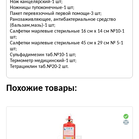
Нож канцелярский-1 шт;
Ножницы тупоконечные-1 шт;
Пакет перевязочный первой помощи-3 шт;
Ранозаживляющее, антибактериальное средство
(бальзам,мазь)-1 шт;
Салфетки марлевые стерильные 16 см х 14 см №10-1
шт;
Салфетки марлевые стерильные 45 см х 29 см № 5-1
шт;
Сульфадимезин таб.№10-1 шт;
Термометр медицинский-1 шт;
Тетрациклин таб.№20-2 шт.
Похожие товары: