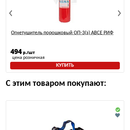
Огнетушитель порошковый ОП-3(з) АВСЕ РИФ
494
р./шт
цена розничная
КУПИТЬ
С этим товаром покупают: