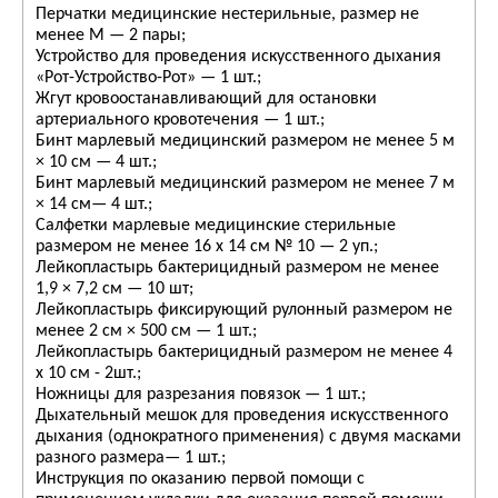
Перчатки медицинские нестерильные, размер не
менее M — 2 пары;
Устройство для проведения искусственного дыхания
«Рот-Устройство-Рот» — 1 шт.;
Жгут кровоостанавливающий для остановки
артериального кровотечения — 1 шт.;
Бинт марлевый медицинский размером не менее 5 м
× 10 см — 4 шт.;
Бинт марлевый медицинский размером не менее 7 м
× 14 см— 4 шт.;
Салфетки марлевые медицинские стерильные
размером не менее 16 х 14 см № 10 — 2 уп.;
Лейкопластырь бактерицидный размером не менее
1,9 × 7,2 см — 10 шт;
Лейкопластырь фиксирующий рулонный размером не
менее 2 см × 500 см — 1 шт.;
Лейкопластырь бактерицидный размером не менее 4
х 10 см - 2шт.;
Ножницы для разрезания повязок — 1 шт.;
Дыхательный мешок для проведения искусственного
дыхания (однократного применения) с двумя масками
разного размера— 1 шт.;
Инструкция по оказанию первой помощи с