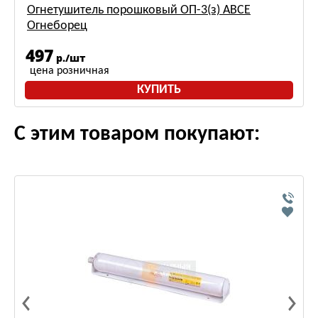
Огнетушитель порошковый ОП-3(з) АВСЕ
Огнеборец
497
р./шт
цена розничная
КУПИТЬ
С этим товаром покупают: