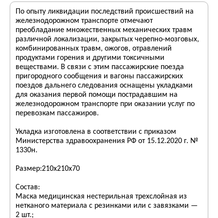
По опыту ликвидации последствий происшествий на
железнодорожном транспорте отмечают
преобладание множественных механических травм
различной локализации, закрытых черепно-мозговых,
комбинированных травм, ожогов, отравлений
продуктами горения и другими токсичными
веществами. В связи с этим пассажирские поезда
пригородного сообщения и вагоны пассажирских
поездов дальнего следования оснащены укладками
для оказания первой помощи пострадавшим на
железнодорожном транспорте при оказании услуг по
перевозкам пассажиров.
Укладка изготовлена в соответствии с приказом
Министерства здравоохранения РФ от 15.12.2020 г. №
1330н.
Размер:210х210х70
Состав:
Маска медицинская нестерильная трехслойная из
нетканого материала с резинками или с завязками —
2 шт.;