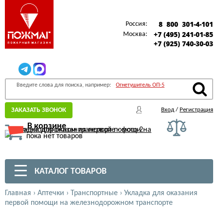
8 800 301-4-101
Россия:
+7 (495) 241-01-85
Москва:
+7 (925) 740-30-03
Введите слова для поиска, например:
Огнетушитель ОП-5
ЗАКАЗАТЬ ЗВОНОК
Вход
/
Регистрация
В корзине
пока нет товаров
КАТАЛОГ ТОВАРОВ
Главная
›
Аптечки
›
Транспортные
›
Укладка для оказания
первой помощи на железнодорожном транспорте