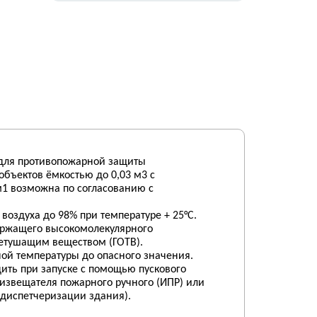
 для противопожарной защиты
объектов ёмкостью до 0,03 м3 с
м1 возможна по согласованию с
 воздуха до 98% при температуре + 25°C.
ержащего высокомолекулярного
нетушащим веществом (ГОТВ).
й температуры до опасного значения.
ить при запуске с помощью пускового
т извещателя пожарного ручного (ИПР) или
 диспетчеризации здания).