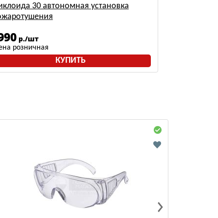
иклоида 30 автономная установка
ожаротушения
990
р./шт
ена розничная
КУПИТЬ