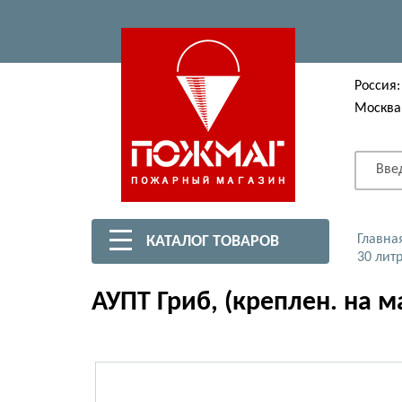
Россия:
Москва
Вве
Главна
КАТАЛОГ ТОВАРОВ
30 лит
АУПТ Гриб, (креплен. на 