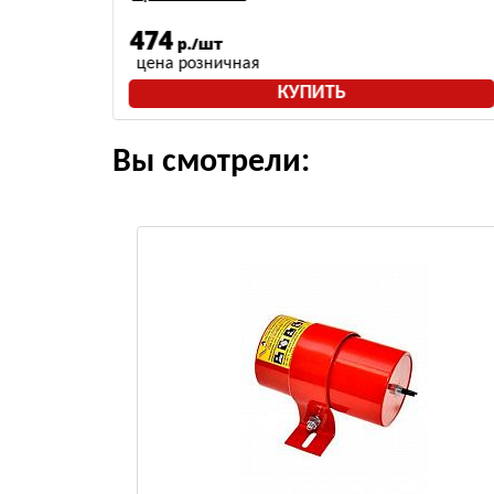
474
р./шт
цена розничная
КУПИТЬ
Вы смотрели: