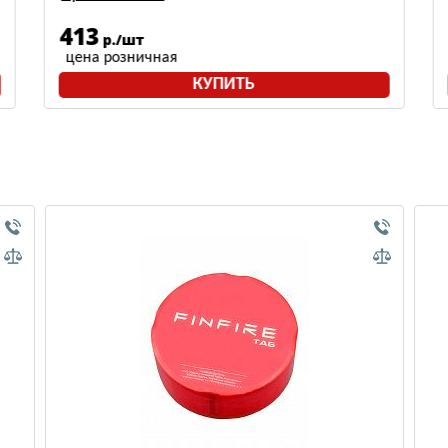
413
р./шт
цена розничная
КУПИТЬ