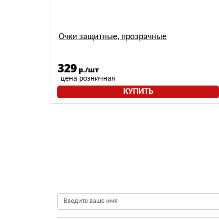
Очки защитные, прозрачные
329
р./шт
цена розничная
КУПИТЬ