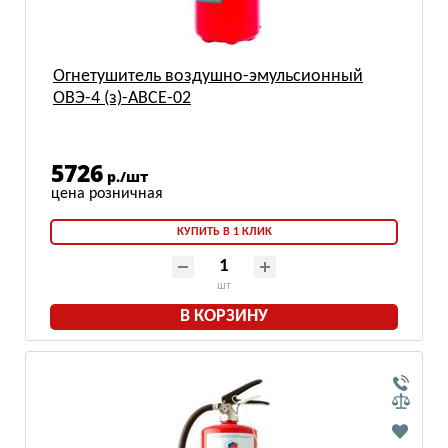
Огнетушитель воздушно-эмульсионный
ОВЭ-4 (з)-АВСЕ-02
5726
р./шт
КУПИТЬ В 1 КЛИК
шт
В КОРЗИНУ