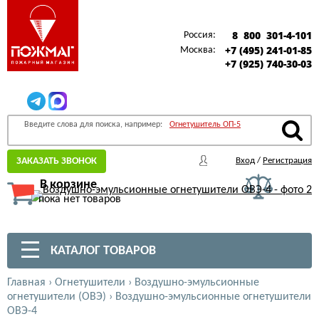
8 800 301-4-101
Россия:
+7 (495) 241-01-85
Москва:
+7 (925) 740-30-03
Введите слова для поиска, например:
Огнетушитель ОП-5
ЗАКАЗАТЬ ЗВОНОК
Вход
/
Регистрация
В корзине
пока нет товаров
КАТАЛОГ ТОВАРОВ
Главная
›
Огнетушители
›
Воздушно-эмульсионные
огнетушители (ОВЭ)
›
Воздушно-эмульсионные огнетушители
ОВЭ-4