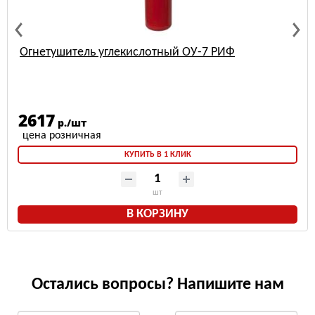
Огнетушитель углекислотный ОУ-7 РИФ
2617
р./шт
КУПИТЬ В 1 КЛИК
шт
В КОРЗИНУ
Остались вопросы? Напишите нам