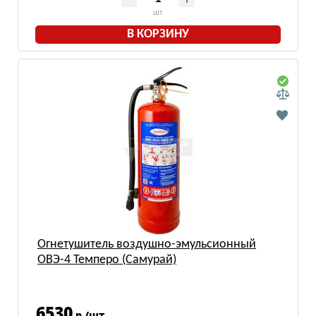
шт
В КОРЗИНУ
Огнетушитель воздушно-эмульсионный
ОВЭ-4 Темперо (Самурай)
6530
р./шт