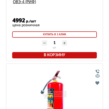
ОВЭ-4 (РИФ)
4992
р./шт
КУПИТЬ В 1 КЛИК
шт
В КОРЗИНУ