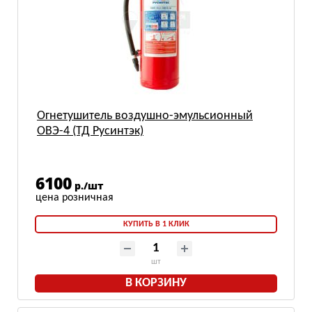
Огнетушитель воздушно-эмульсионный
ОВЭ-4 (ТД Русинтэк)
6100
р./шт
КУПИТЬ В 1 КЛИК
шт
В КОРЗИНУ