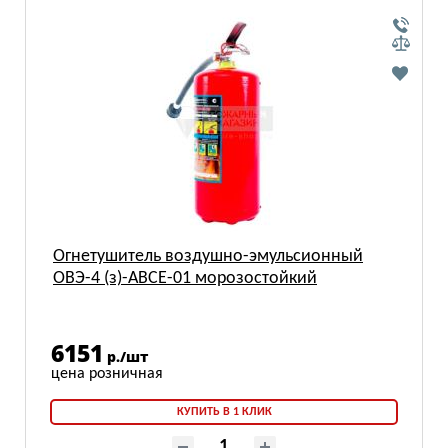
Огнетушитель воздушно-эмульсионный
ОВЭ-4 (з)-АВСЕ-01 морозостойкий
6151
р./шт
КУПИТЬ В 1 КЛИК