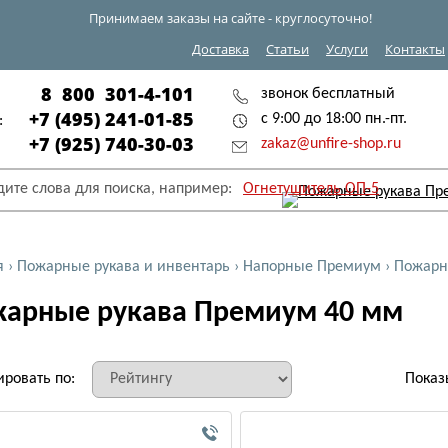
Принимаем заказы на сайте - круглосуточно!
Доставка
Статьи
Услуги
Контакты
8 800 301-4-101
звонок бесплатный
+7 (495) 241-01-85
с 9:00 до 18:00 пн.-пт.
:
+7 (925) 740-30-03
zakaz@unfire-shop.ru
дите слова для поиска, например:
Огнетушитель ОП-5
я
›
Пожарные рукава и инвентарь
›
Напорные Премиум
›
Пожарн
арные рукава Премиум 40 мм
ировать по:
Показ