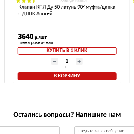
: 1008823
Клапан КПЛ Ду 50 латунь 90° муфта/цапка
с ДППК Апогей
3640
р./шт
КУПИТЬ В 1 КЛИК
шт
В КОРЗИНУ
Остались вопросы? Напишите нам