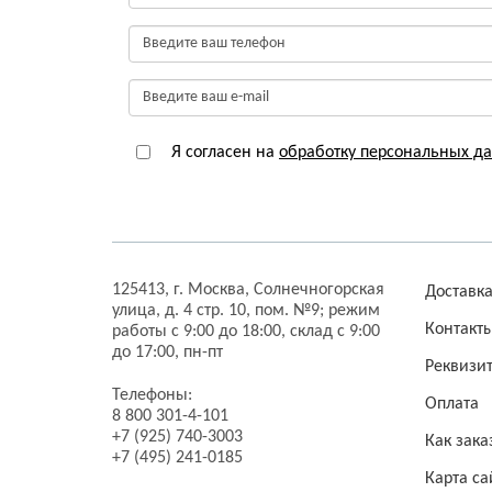
Я согласен на
обработку персональных д
125413,
г. Москва,
Солнечногорская
Доставк
улица, д. 4 стр. 10, пом. №9;
режим
Контакт
работы с 9:00 до 18:00, склад с 9:00
до 17:00, пн-пт
Реквизи
Телефоны:
Оплата
8 800 301-4-101
+7 (925) 740-3003
Как зака
+7 (495) 241-0185
Карта са