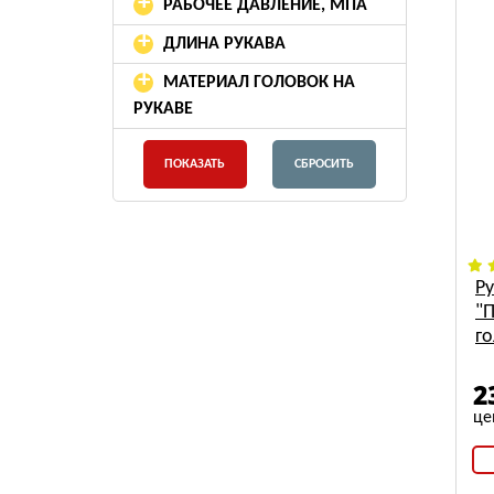
+
РАБОЧЕЕ ДАВЛЕНИЕ, МПА
+
ДЛИНА РУКАВА
+
МАТЕРИАЛ ГОЛОВОК НА
РУКАВЕ
Р
"
го
2