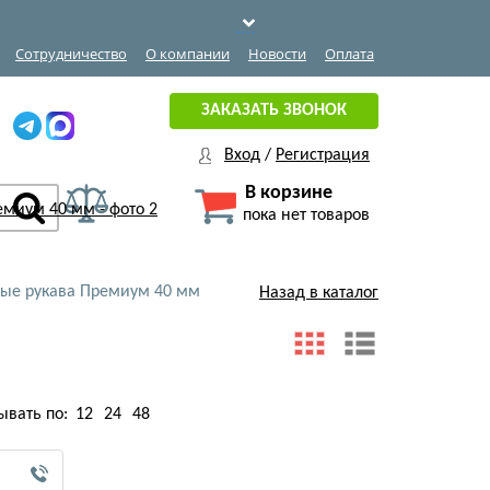
Сотрудничество
О компании
Новости
Оплата
ЗАКАЗАТЬ ЗВОНОК
Вход
/
Регистрация
В корзине
пока нет товаров
ые рукава Премиум 40 мм
Назад в каталог
ывать по:
12
24
48