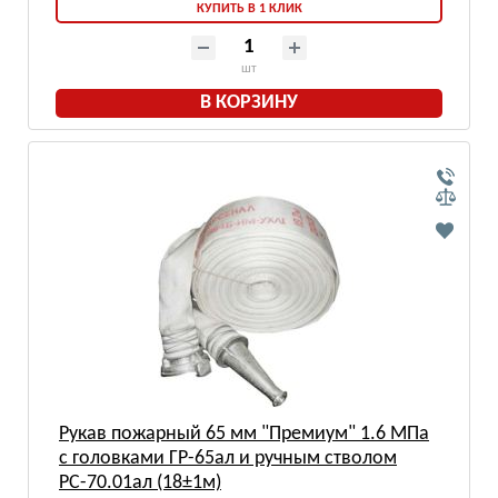
КУПИТЬ В 1 КЛИК
шт
В КОРЗИНУ
Рукав пожарный 65 мм "Премиум" 1.6 МПа
с головками ГР-65ал и ручным стволом
РС-70.01ал (18±1м)