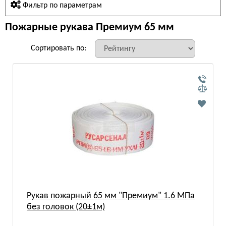
Фильтр по параметрам
Пожарные рукава Премиум 65 мм
Сортировать по:
Рукав пожарный 65 мм "Премиум" 1.6 МПа
без головок (20±1м)