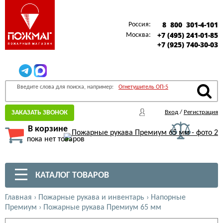
8 800 301-4-101
Россия:
+7 (495) 241-01-85
Москва:
+7 (925) 740-30-03
Введите слова для поиска, например:
Огнетушитель ОП-5
ЗАКАЗАТЬ ЗВОНОК
Вход
/
Регистрация
В корзине
пока нет товаров
КАТАЛОГ ТОВАРОВ
Главная
›
Пожарные рукава и инвентарь
›
Напорные
Премиум
›
Пожарные рукава Премиум 65 мм