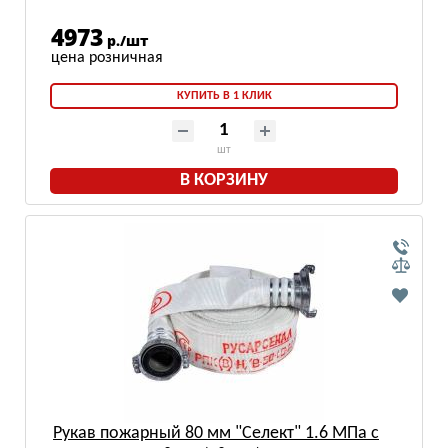
4973
р./шт
КУПИТЬ В 1 КЛИК
шт
В КОРЗИНУ
Рукав пожарный 80 мм "Селект" 1.6 МПа с