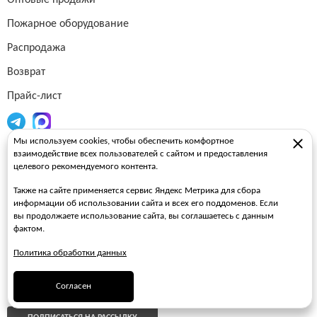
Оптовые продажи
Пожарное оборудование
Распродажа
Возврат
Прайс-лист
Мы используем cookies, чтобы обеспечить комфортное
Огнетушители
взаимодействие всех пользователей с сайтом и предоставления
целевого рекомендуемого контента.
Пожарные рукава
Также на сайте применяется сервис Яндекс Метрика для сбора
Пожарные стволы
информации об использовании сайта и всех его поддоменов. Если
вы продолжаете использование сайта, вы соглашаетесь с данным
Пожарные шкафы
фактом.
FAQ
Политика обработки данных
ЗАКАЗАТЬ ЗВОНОК
Согласен