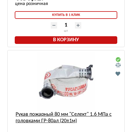
КУПИТЬ В 1 КЛИК
шт
В КОРЗИНУ
Рукав пожарный 80 мм "Селект" 1.6 МПа с
головками ГР-80ал (20±1м)