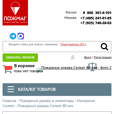
8 800 301-4-101
Россия:
+7 (495) 241-01-85
Москва:
+7 (925) 740-30-03
Введите слова для поиска, например:
Огнетушитель ОП-5
ЗАКАЗАТЬ ЗВОНОК
Вход
/
Регистрация
В корзине
пока нет товаров
КАТАЛОГ ТОВАРОВ
Главная
›
Пожарные рукава и инвентарь
›
Напорные
Селект
›
Пожарные рукава Селект 80 мм