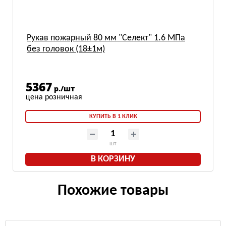
Рукав пожарный 80 мм "Селект" 1.6 МПа
без головок (18±1м)
5367
р./шт
КУПИТЬ В 1 КЛИК
шт
В КОРЗИНУ
Похожие товары