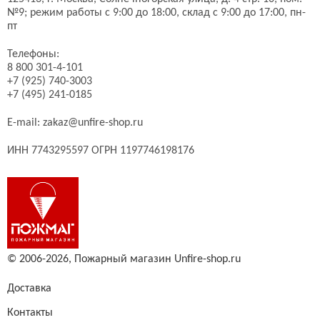
№9;
режим работы с 9:00 до 18:00, склад с 9:00 до 17:00, пн-
пт
Телефоны:
8 800 301-4-101
+7 (925) 740-3003
+7 (495) 241-0185
E-mail:
zakaz@unfire-shop.ru
ИНН 7743295597 ОГРН 1197746198176
© 2006-2026,
Пожарный магазин Unfire-shop.ru
Доставка
Контакты