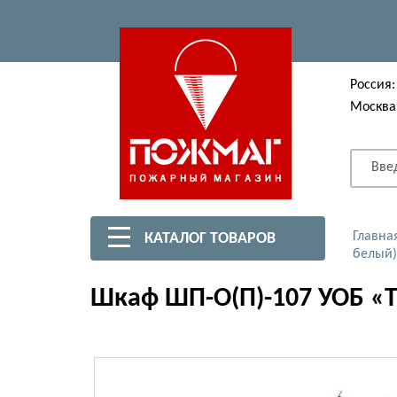
Россия:
Москва
Вве
Главна
КАТАЛОГ ТОВАРОВ
белый)
Шкаф ШП-О(П)-107 УОБ «Т