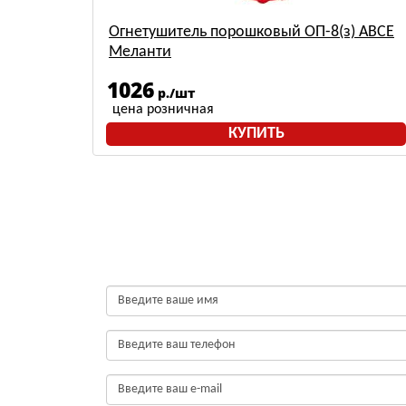
) АВСЕ
Огнетушитель порошковый ОП-8(з) АВСЕ
Меланти
1026
р./шт
цена розничная
КУПИТЬ