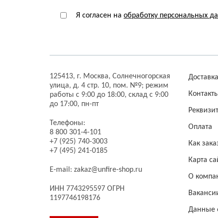
Я согласен на
обработку персональных д
125413,
г. Москва,
Солнечногорская
Доставк
улица, д. 4 стр. 10, пом. №9;
режим
Контакт
работы с 9:00 до 18:00, склад с 9:00
до 17:00, пн-пт
Реквизи
Телефоны:
Оплата
8 800 301-4-101
+7 (925) 740-3003
Как зака
+7 (495) 241-0185
Карта са
E-mail:
zakaz@unfire-shop.ru
О компа
ИНН 7743295597 ОГРН
Ваканси
1197746198176
Данные 