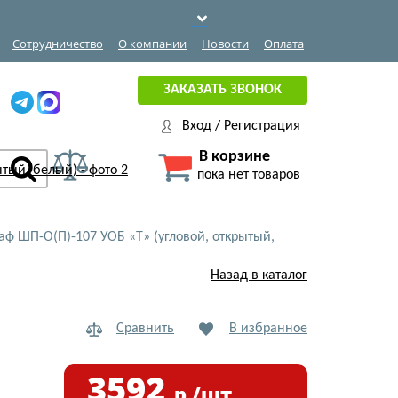
Сотрудничество
О компании
Новости
Оплата
ЗАКАЗАТЬ ЗВОНОК
Вход
/
Регистрация
В корзине
пока нет товаров
ф ШП-О(П)-107 УОБ «Т» (угловой, открытый,
Назад в каталог
Сравнить
В избранное
3592
р./шт