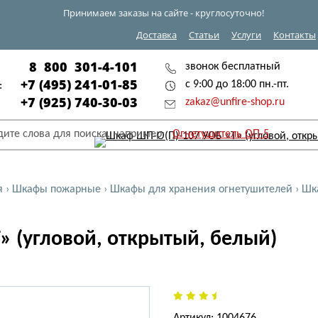
Принимаем заказы на сайте - круглосуточно!
Доставка
Статьи
Услуги
Контакты
8 800 301-4-101
звонок бесплатный
+7 (495) 241-01-85
с 9:00 до 18:00 пн.-пт.
:
+7 (925) 740-30-03
zakaz@unfire-shop.ru
дите слова для поиска, например:
Огнетушитель ОП-5
я
›
Шкафы пожарные
›
Шкафы для хранения огнетушителей
›
Шка
» (угловой, открытый, белый)