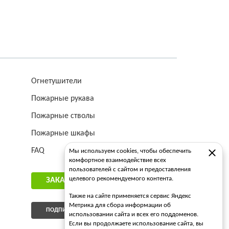
Огнетушители
Пожарные рукава
Пожарные стволы
Пожарные шкафы
FAQ
Мы используем cookies, чтобы обеспечить
комфортное взаимодействие всех
пользователей с сайтом и предоставления
целевого рекомендуемого контента.
ЗАКАЗАТЬ ЗВОНОК
Также на сайте применяется сервис Яндекс
Метрика для сбора информации об
ПОДПИСАТЬСЯ НА РАССЫЛКУ
использовании сайта и всех его поддоменов.
Если вы продолжаете использование сайта, вы