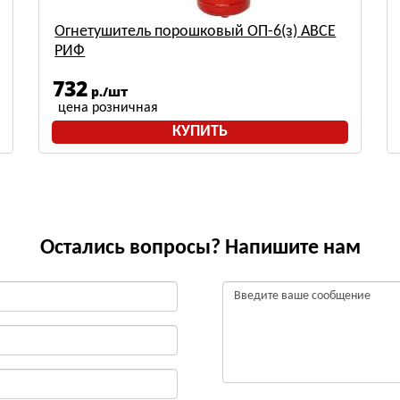
Огнетушитель порошковый ОП-6(з) АВСЕ
РИФ
732
р./шт
цена розничная
КУПИТЬ
Остались вопросы? Напишите нам