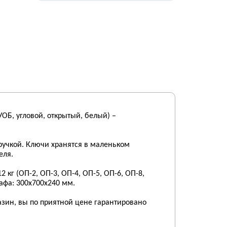
ОБ, угловой, открытый, белый) –
ручкой. Ключи хранятся в маленьком
еля.
кг (ОП-2, ОП-3, ОП-4, ОП-5, ОП-6, ОП-8,
афа: 300х700х240 мм.
ин, вы по приятной цене гарантировано