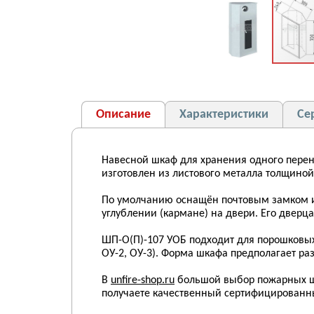
Описание
Характеристики
Се
Навесной шкаф для хранения одного перен
изготовлен из листового металла толщиной
По умолчанию оснащён почтовым замком и 
углублении (кармане) на двери. Его дверц
ШП-О(П)-107 УОБ подходит для порошковых 
ОУ-2, ОУ-3). Форма шкафа предполагает ра
В
unfire-shop.ru
большой выбор пожарных шк
получаете качественный сертифицированн