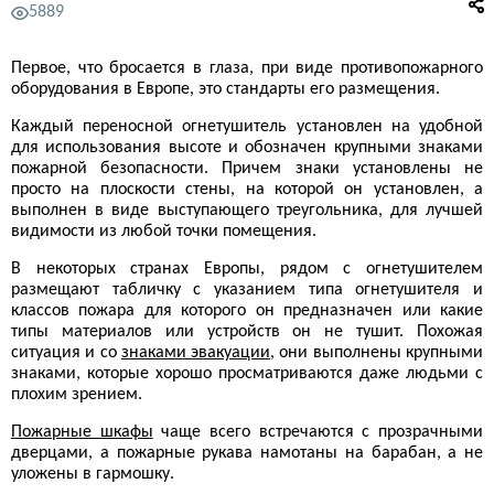
5889
Первое, что бросается в глаза, при виде противопожарного
оборудования в Европе, это стандарты его размещения.
Каждый переносной огнетушитель установлен на удобной
для использования высоте и обозначен крупными знаками
пожарной безопасности. Причем знаки установлены не
просто на плоскости стены, на которой он установлен, а
выполнен в виде выступающего треугольника, для лучшей
видимости из любой точки помещения.
В некоторых странах Европы, рядом с огнетушителем
размещают табличку с указанием типа огнетушителя и
классов пожара для которого он предназначен или какие
типы материалов или устройств он не тушит. Похожая
ситуация и со
знаками эвакуации
, они выполнены крупными
знаками, которые хорошо просматриваются даже людьми с
плохим зрением.
Пожарные шкафы
чаще всего встречаются с прозрачными
дверцами, а пожарные рукава намотаны на барабан, а не
уложены в гармошку.