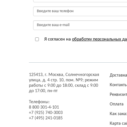
Я согласен на
обработку персональных д
125413,
г. Москва,
Солнечногорская
Доставк
улица, д. 4 стр. 10, пом. №9;
режим
Контакт
работы с 9:00 до 18:00, склад с 9:00
до 17:00, пн-пт
Реквизи
Телефоны:
Оплата
8 800 301-4-101
+7 (925) 740-3003
Как зака
+7 (495) 241-0185
Карта са