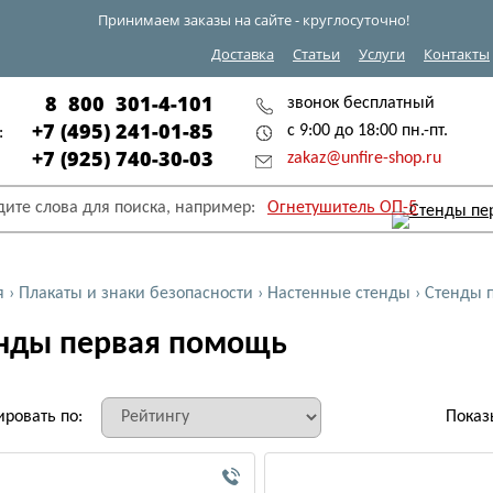
Принимаем заказы на сайте - круглосуточно!
Доставка
Статьи
Услуги
Контакты
8 800 301-4-101
звонок бесплатный
+7 (495) 241-01-85
с 9:00 до 18:00 пн.-пт.
:
+7 (925) 740-30-03
zakaz@unfire-shop.ru
дите слова для поиска, например:
Огнетушитель ОП-5
я
›
Плакаты и знаки безопасности
›
Настенные стенды
›
Стенды 
нды первая помощь
ировать по:
Показ