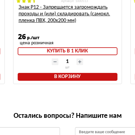
: 1000513
Знак Р12 - Запрещается загромождать
проходы и (или) складировать (самокл.
пленка ПВХ, 200х200 мм)
26
р./шт
КУПИТЬ В 1 КЛИК
шт
В КОРЗИНУ
Остались вопросы? Напишите нам