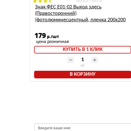
: 1006320
013
Знак ФЕС Е01-02 Выход здесь
(Правосторонний)
(фотолюминесцентный, пленка 200x200
мм)
179
р./шт
КУПИТЬ В 1 КЛИК
шт
В КОРЗИНУ