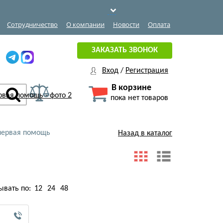
Сотрудничество
О компании
Новости
Оплата
ЗАКАЗАТЬ ЗВОНОК
Вход
/
Регистрация
В корзине
пока нет товаров
первая помощь
Назад в каталог
ывать по:
12
24
48