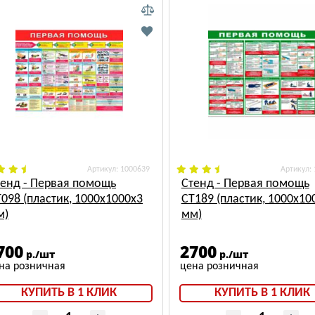
: 1000639
:
тенд - Первая помощь
Стенд - Первая помощь
098 (пластик, 1000х1000х3
СТ189 (пластик, 1000х10
м)
мм)
700
2700
р./шт
р./шт
КУПИТЬ В 1 КЛИК
КУПИТЬ В 1 КЛИК