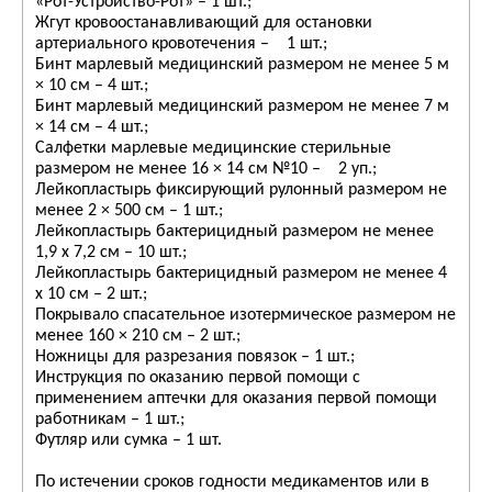
«Рот-Устройство-Рот» – 1 шт.;
Жгут кровоостанавливающий для остановки
артериального кровотечения – 1 шт.;
Бинт марлевый медицинский размером не менее 5 м
× 10 см – 4 шт.;
Бинт марлевый медицинский размером не менее 7 м
× 14 см – 4 шт.;
Салфетки марлевые медицинские стерильные
размером не менее 16 × 14 см №10 – 2 уп.;
Лейкопластырь фиксирующий рулонный размером не
менее 2 × 500 см – 1 шт.;
Лейкопластырь бактерицидный размером не менее
1,9 х 7,2 см – 10 шт.;
Лейкопластырь бактерицидный размером не менее 4
х 10 см – 2 шт.;
Покрывало спасательное изотермическое размером не
менее 160 × 210 см – 2 шт.;
Ножницы для разрезания повязок – 1 шт.;
Инструкция по оказанию первой помощи с
применением аптечки для оказания первой помощи
работникам – 1 шт.;
Футляр или сумка – 1 шт.
По истечении сроков годности медикаментов или в