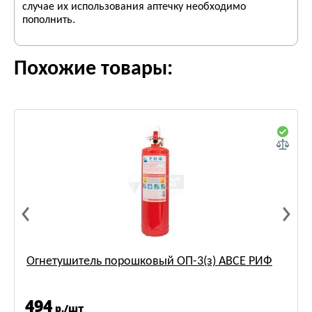
случае их использования аптечку необходимо
пополнить.
Похожие товары:
Огнетушитель порошковый ОП-3(з) АВСЕ РИФ
494
р./шт