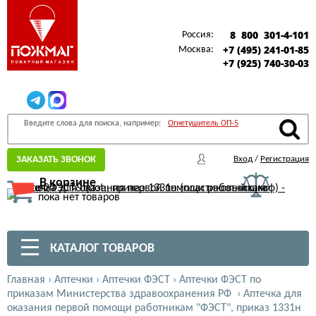
8 800 301-4-101
Россия:
+7 (495) 241-01-85
Москва:
+7 (925) 740-30-03
Введите слова для поиска, например:
Огнетушитель ОП-5
ЗАКАЗАТЬ ЗВОНОК
Вход
/
Регистрация
В корзине
пока нет товаров
КАТАЛОГ ТОВАРОВ
Главная
›
Аптечки
›
Аптечки ФЭСТ
›
Аптечки ФЭСТ по
приказам Министерства здравоохранения РФ
›
Аптечка для
оказания первой помощи работникам "ФЭСТ", приказ 1331н