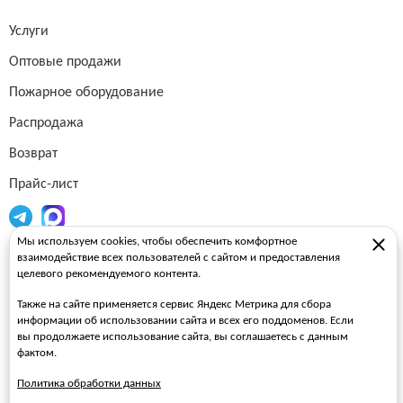
Услуги
Оптовые продажи
Пожарное оборудование
Распродажа
Возврат
Прайс-лист
Мы используем cookies, чтобы обеспечить комфортное
Огнетушители
взаимодействие всех пользователей с сайтом и предоставления
целевого рекомендуемого контента.
Пожарные рукава
Также на сайте применяется сервис Яндекс Метрика для сбора
Пожарные стволы
информации об использовании сайта и всех его поддоменов. Если
вы продолжаете использование сайта, вы соглашаетесь с данным
Пожарные шкафы
фактом.
FAQ
Политика обработки данных