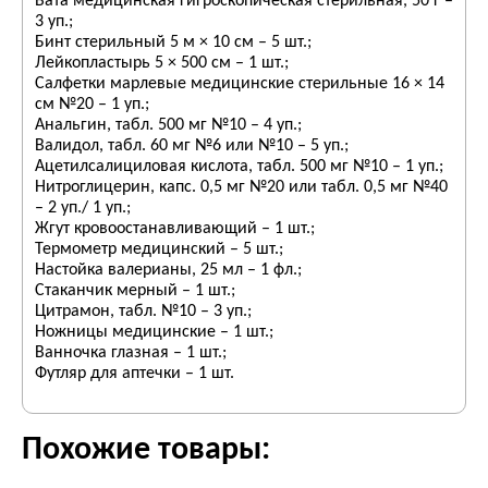
Вата медицинская гигроскопическая стерильная, 50 г –
3 уп.;
Бинт стерильный 5 м × 10 см – 5 шт.;
Лейкопластырь 5 × 500 см – 1 шт.;
Салфетки марлевые медицинские стерильные 16 × 14
см №20 – 1 уп.;
Анальгин, табл. 500 мг №10 – 4 уп.;
Валидол, табл. 60 мг №6 или №10 – 5 уп.;
Ацетилсалициловая кислота, табл. 500 мг №10 – 1 уп.;
Нитроглицерин, капс. 0,5 мг №20 или табл. 0,5 мг №40
– 2 уп./ 1 уп.;
Жгут кровоостанавливающий – 1 шт.;
Термометр медицинский – 5 шт.;
Настойка валерианы, 25 мл – 1 фл.;
Стаканчик мерный – 1 шт.;
Цитрамон, табл. №10 – 3 уп.;
Ножницы медицинские – 1 шт.;
Ванночка глазная – 1 шт.;
Футляр для аптечки – 1 шт.
Похожие товары: