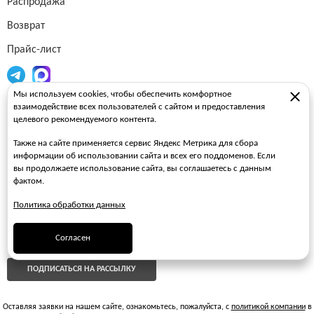
Распродажа
Возврат
Прайс-лист
Мы используем cookies, чтобы обеспечить комфортное
Огнетушители
взаимодействие всех пользователей с сайтом и предоставления
целевого рекомендуемого контента.
Пожарные рукава
Также на сайте применяется сервис Яндекс Метрика для сбора
Пожарные стволы
информации об использовании сайта и всех его поддоменов. Если
вы продолжаете использование сайта, вы соглашаетесь с данным
Пожарные шкафы
фактом.
FAQ
Политика обработки данных
ЗАКАЗАТЬ ЗВОНОК
Согласен
ПОДПИСАТЬСЯ НА РАССЫЛКУ
Оставляя заявки на нашем сайте, ознакомьтесь, пожалуйста, с
политикой компании
в