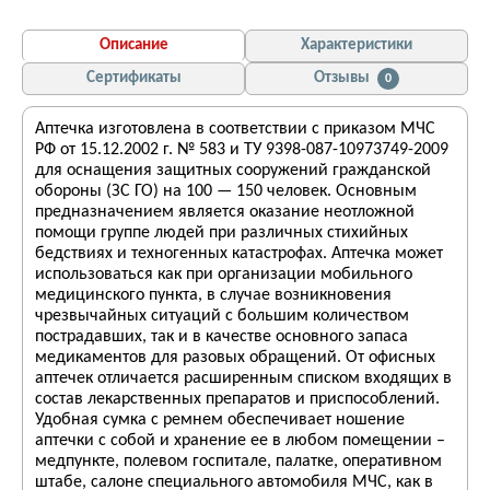
Описание
Характеристики
Сертификаты
Отзывы
0
Аптечка изготовлена в соответствии с приказом МЧС
РФ от 15.12.2002 г. № 583 и ТУ 9398-087-10973749-2009
для оснащения защитных сооружений гражданской
обороны (ЗС ГО) на 100 — 150 человек. Основным
предназначением является оказание неотложной
помощи группе людей при различных стихийных
бедствиях и техногенных катастрофах. Аптечка может
использоваться как при организации мобильного
медицинского пункта, в случае возникновения
чрезвычайных ситуаций с большим количеством
пострадавших, так и в качестве основного запаса
медикаментов для разовых обращений. От офисных
аптечек отличается расширенным списком входящих в
состав лекарственных препаратов и приспособлений.
Удобная сумка с ремнем обеспечивает ношение
аптечки с собой и хранение ее в любом помещении –
медпункте, полевом госпитале, палатке, оперативном
штабе, салоне специального автомобиля МЧС, как в