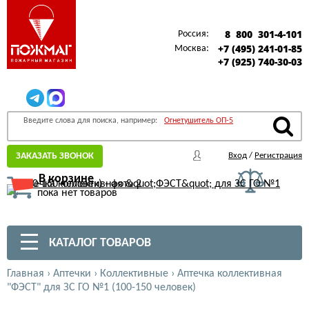
8 800 301-4-101
Россия:
+7 (495) 241-01-85
Москва:
+7 (925) 740-30-03
Введите слова для поиска, например:
Огнетушитель ОП-5
ЗАКАЗАТЬ ЗВОНОК
Вход
/
Регистрация
В корзине
пока нет товаров
КАТАЛОГ ТОВАРОВ
Главная
›
Аптечки
›
Коллективные
›
Аптечка коллективная
"ФЭСТ" для ЗС ГО №1 (100-150 человек)