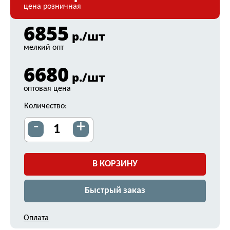
цена розничная
6855
р./шт
мелкий опт
6680
р./шт
оптовая цена
Количество:
-
+
В КОРЗИНУ
Быстрый заказ
Оплата