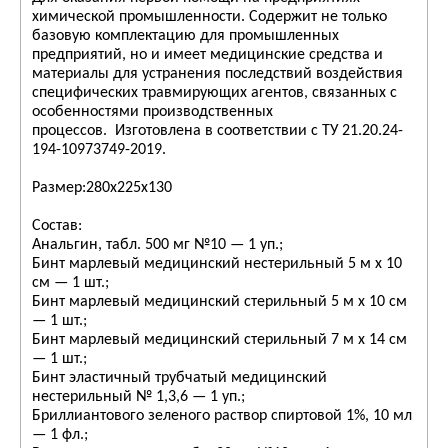
химической промышленности. Cодержит не только
базовую комплектацию для промышленных
предприятий, но и имеет медицинские средства и
материалы для устранения последствий воздействия
специфических травмирующих агентов, связанных с
особенностями производственных
процессов. Изготовлена в соответствии с ТУ 21.20.24-
194-10973749-2019.
Размер:280х225х130
Состав:
Анальгин, табл. 500 мг №10 — 1 уп.;
Бинт марлевый медицинский нестерильный 5 м х 10
см — 1 шт.;
Бинт марлевый медицинский стерильный 5 м х 10 см
— 1 шт.;
Бинт марлевый медицинский стерильный 7 м х 14 см
— 1 шт.;
Бинт эластичный трубчатый медицинский
нестерильный № 1,3,6 — 1 уп.;
Бриллиантового зеленого раствор спиртовой 1%, 10 мл
— 1 фл.;