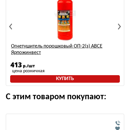
Огнетушитель порошковый ОП-2(з) АВСЕ
Ярпожинвест
413
р./шт
цена розничная
КУПИТЬ
С этим товаром покупают: