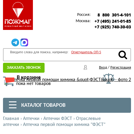
8 800 301-4-101
Россия:
+7 (495) 241-01-85
Москва:
+7 (925) 740-30-03
Введите слова для поиска, например:
Огнетушитель ОП-5
ЗАКАЗАТЬ ЗВОНОК
Вход
/
Регистрация
В корзине
пока нет товаров
КАТАЛОГ ТОВАРОВ
Главная
›
Аптечки
›
Аптечки ФЭСТ
›
Отраслевые
аптечки
›
Аптечка первой помощи химика "ФЭСТ"