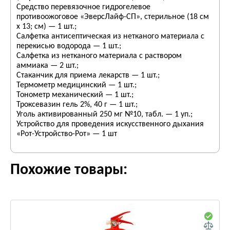
Средство перевязочное гидрогелевое
противоожоговое «ЭверсЛайф-СП», стерильное (18 см
х 13; см) — 1 шт.;
Салфетка антисептическая из нетканого материала с
перекисью водорода — 1 шт.;
Салфетка из нетканого материала с раствором
аммиака — 2 шт.;
Стаканчик для приема лекарств — 1 шт.;
Термометр медицинский — 1 шт.;
Тонометр механический — 1 шт.;
Троксевазин гель 2%, 40 г — 1 шт.;
Уголь активированный 250 мг №10, табл. — 1 уп.;
Устройство для проведения искусственного дыхания
«Рот-Устройство-Рот» — 1 шт
Похожие товары: