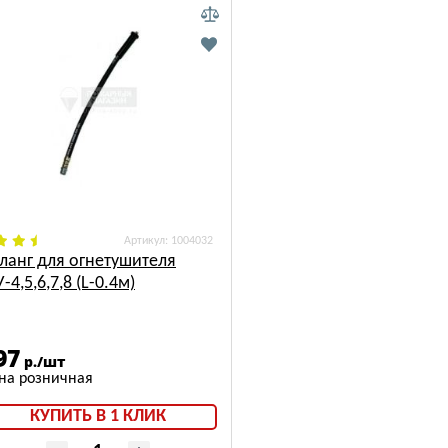
: 1004032
ланг для огнетушителя
-4,5,6,7,8 (L-0.4м)
97
р./шт
КУПИТЬ В 1 КЛИК