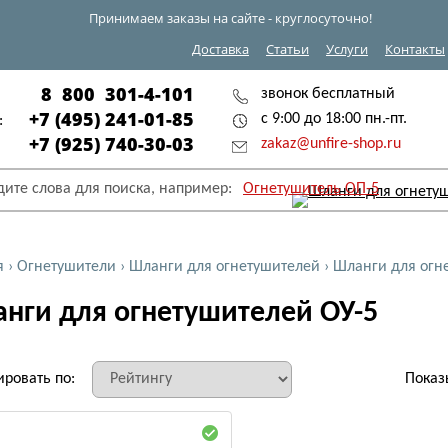
Принимаем заказы на сайте - круглосуточно!
Доставка
Статьи
Услуги
Контакты
8 800 301-4-101
звонок бесплатный
+7 (495) 241-01-85
с 9:00 до 18:00 пн.-пт.
:
+7 (925) 740-30-03
zakaz@unfire-shop.ru
дите слова для поиска, например:
Огнетушитель ОП-5
я
›
Огнетушители
›
Шланги для огнетушителей
›
Шланги для огн
нги для огнетушителей ОУ-5
ировать по:
Показ