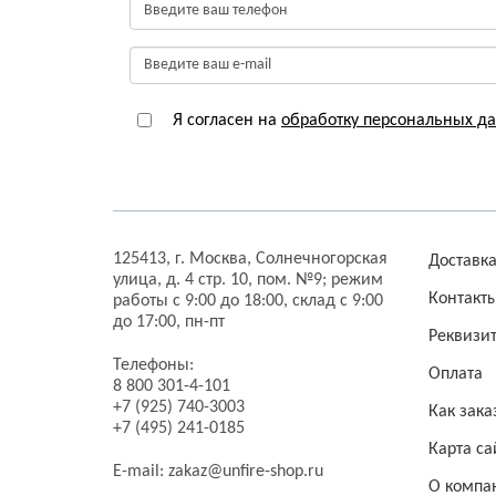
Я согласен на
обработку персональных д
125413,
г. Москва,
Солнечногорская
Доставк
улица, д. 4 стр. 10, пом. №9;
режим
Контакт
работы с 9:00 до 18:00, склад с 9:00
до 17:00, пн-пт
Реквизи
Телефоны:
Оплата
8 800 301-4-101
+7 (925) 740-3003
Как зака
+7 (495) 241-0185
Карта са
E-mail:
zakaz@unfire-shop.ru
О компа