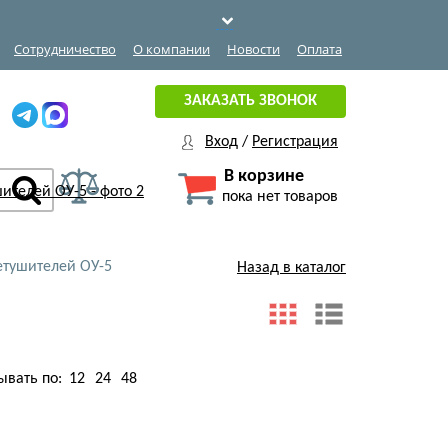
Сотрудничество
О компании
Новости
Оплата
ЗАКАЗАТЬ ЗВОНОК
Вход
/
Регистрация
В корзине
пока нет товаров
етушителей ОУ-5
Назад в каталог
ывать по:
12
24
48