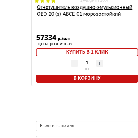
: 1004559
)-АВСЕ
Огнетушитель воздушно-эмульсионный
ОВЭ-20 (з)-АВСЕ-01 морозостойкий
57334
р./шт
КУПИТЬ В 1 КЛИК
шт
В КОРЗИНУ